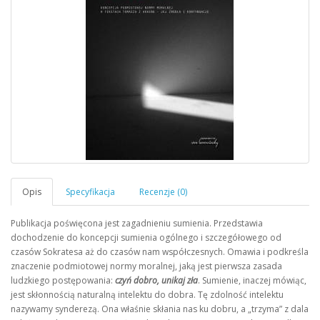
Publikacja poświęcona jest zagadnieniu sumienia. Przedstawia
dochodzenie do koncepcji sumienia ogólnego i szczegółowego od
czasów Sokratesa aż do czasów nam współczesnych. Omawia i podkreśla
znaczenie podmiotowej normy moralnej, jaką jest pierwsza zasada
ludzkiego postępowania:
czyń dobro, unikaj zła
. Sumienie, inaczej mówiąc,
jest skłonnością naturalną intelektu do dobra. Tę zdolność intelektu
nazywamy synderezą. Ona właśnie skłania nas ku dobru, a „trzyma” z dala