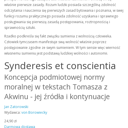
właśnie pierwsze zasady. Rozum ludzki posiada szczególną zdolność
odczytania i nauczenia się pierwszych zasad bytowania i poznania, w swej
funkcji rozumu praktycznego posiada zdolność uzyskania i sprawnego
posługiwania się pierwszą zasadą postępowania, roztropnością i
sprawnością sztuki.
Rzadko podkreśla się fakt związku sumienia z wolnością człowieka.
Człowiek tymczasem manifestuje swą wolność właśnie poprzez
postępowanie zgodne ze swym sumieniem. W tym sensie więc wierność
własnemu sumieniu jest podstawą ludzkiej wolności i autonomii.
Synderesis et conscientia
Koncepcja podmiotowej normy
moralnej w tekstach Tomasza z
Akwinu - jej źródła i kontynuacje
Jan Zatorowski
Wydawca:
von Borowiecky
24,90 zł
Darmowa dostawa