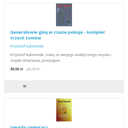
Generałowie giną w czasie pokoju - komplet
trzech tomów
Krzysztof Kąkolewski
Krzysztof Kąkolewski, znany ze swojego analitycznego umysłu i
zmysłu obserwacji, precyzyjnie…
80,00 zł
86,70 zł
Umarły cmentarz