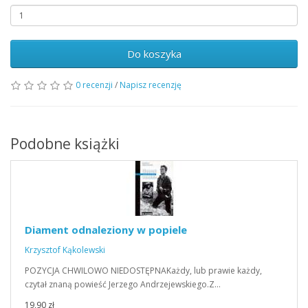
Do koszyka
0 recenzji
/
Napisz recenzję
Podobne książki
Diament odnaleziony w popiele
Krzysztof Kąkolewski
POZYCJA CHWILOWO NIEDOSTĘPNAKażdy, lub prawie każdy,
czytał znaną powieść Jerzego Andrzejewskiego.Z…
19,90 zł