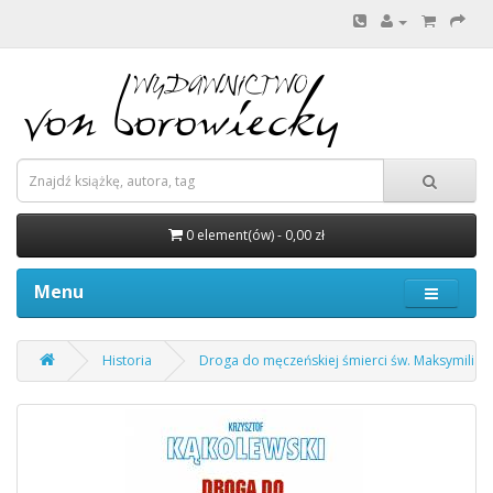
0 element(ów) - 0,00 zł
Menu
Historia
Droga do męczeńskiej śmierci św. Maksymilian