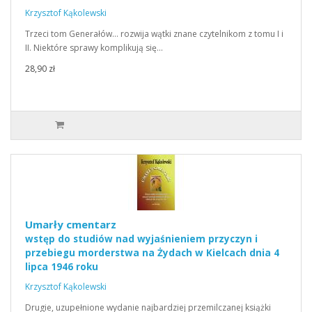
Krzysztof Kąkolewski
Trzeci tom Generałów… rozwija wątki znane czytelnikom z tomu I i
II. Niektóre sprawy komplikują się…
28,90 zł
Umarły cmentarz
wstęp do studiów nad wyjaśnieniem przyczyn i
przebiegu morderstwa na Żydach w Kielcach dnia 4
lipca 1946 roku
Krzysztof Kąkolewski
Drugie, uzupełnione wydanie najbardziej przemilczanej książki