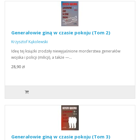
Generałowie giną w czasie pokoju (Tom 2)
Krzysztof Kąkolewski
Ideę tej książki zrodziły niewyjaśnione morderstwa generałów
wojska i policji (milicji), a także —…
28,90 zł
Generałowie giną w czasie pokoju (Tom 3)