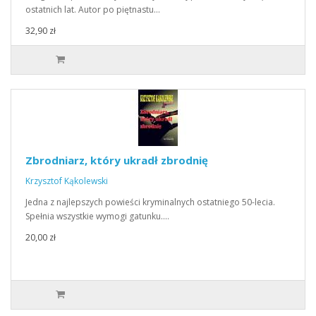
ostatnich lat. Autor po piętnastu…
32,90 zł
Zbrodniarz, który ukradł zbrodnię
Krzysztof Kąkolewski
Jedna z najlepszych powieści kryminalnych ostatniego 50-lecia.
Spełnia wszystkie wymogi gatunku.…
20,00 zł