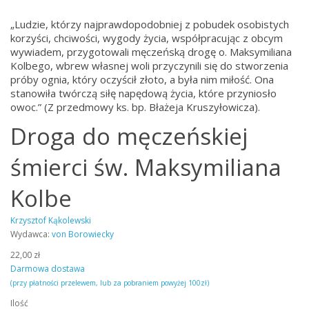
„Ludzie, którzy najprawdopodobniej z pobudek osobistych
korzyści, chciwości, wygody życia, współpracując z obcym
wywiadem, przygotowali męczeńską drogę o. Maksymiliana
Kolbego, wbrew własnej woli przyczynili się do stworzenia
próby ognia, który oczyścił złoto, a była nim miłość. Ona
stanowiła twórczą siłę napędową życia, które przyniosło
owoc.” (Z przedmowy ks. bp. Błażeja Kruszyłowicza).
Droga do męczeńskiej
śmierci św. Maksymiliana
Kolbe
Krzysztof Kąkolewski
Wydawca:
von Borowiecky
22,00 zł
Darmowa dostawa
(przy płatności przelewem, lub za pobraniem powyżej 100zł)
Ilość