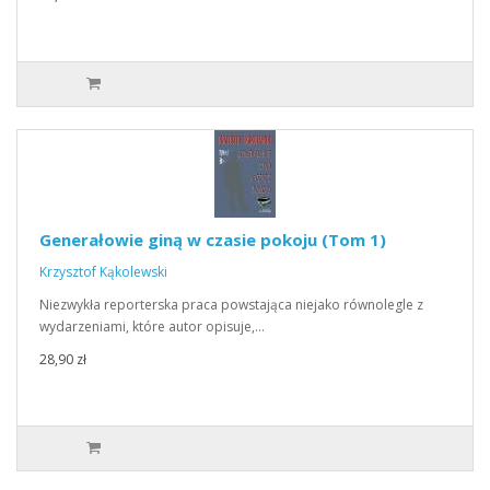
Generałowie giną w czasie pokoju (Tom 1)
Krzysztof Kąkolewski
Niezwykła reporterska praca powstająca niejako równolegle z
wydarzeniami, które autor opisuje,…
28,90 zł