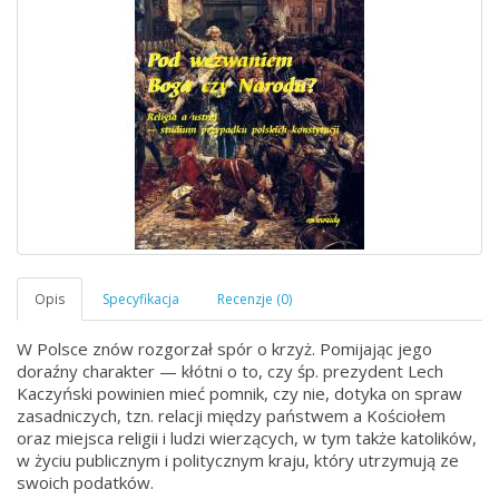
W Polsce znów rozgorzał spór o krzyż. Pomijając jego
doraźny charakter — kłótni o to, czy śp. prezydent Lech
Kaczyński powinien mieć pomnik, czy nie, dotyka on spraw
zasadniczych, tzn. relacji między państwem a Kościołem
oraz miejsca religii i ludzi wierzących, w tym także katolików,
w życiu publicznym i politycznym kraju, który utrzymują ze
swoich podatków.