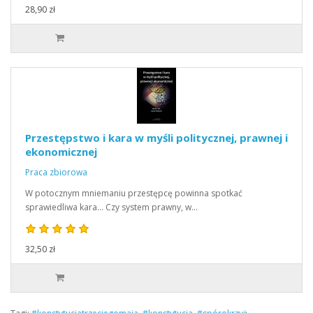
28,90 zł
Przestępstwo i kara w myśli politycznej, prawnej i
ekonomicznej
Praca zbiorowa
W potocznym mniemaniu przestępcę powinna spotkać
sprawiedliwa kara... Czy system prawny, w…
32,50 zł