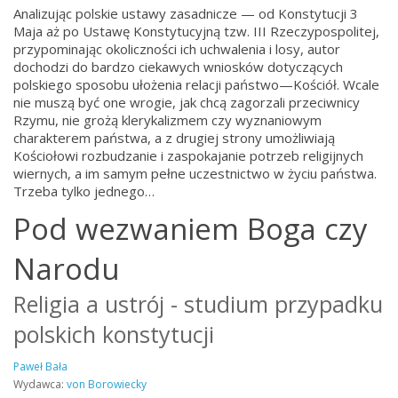
Analizując polskie ustawy zasadnicze — od Konstytucji 3
Maja aż po Ustawę Konstytucyjną tzw. III Rzeczypospolitej,
przypominając okoliczności ich uchwalenia i losy, autor
dochodzi do bardzo ciekawych wniosków dotyczących
polskiego sposobu ułożenia relacji państwo—Kościół. Wcale
nie muszą być one wrogie, jak chcą zagorzali przeciwnicy
Rzymu, nie grożą klerykalizmem czy wyznaniowym
charakterem państwa, a z drugiej strony umożliwiają
Kościołowi rozbudzanie i zaspokajanie potrzeb religijnych
wiernych, a im samym pełne uczestnictwo w życiu państwa.
Trzeba tylko jednego…
Pod wezwaniem Boga czy
Narodu
Religia a ustrój - studium przypadku
polskich konstytucji
Paweł Bała
Wydawca:
von Borowiecky