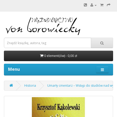
0 element(ów) - 0,00 zł
Menu
Historia
Umarły cmentarz – Wstęp do studiów nad wyjaśn