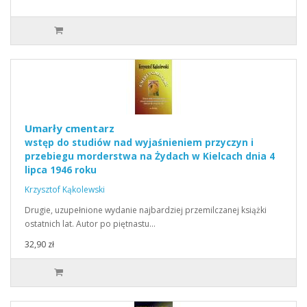
Umarły cmentarz
wstęp do studiów nad wyjaśnieniem przyczyn i
przebiegu morderstwa na Żydach w Kielcach dnia 4
lipca 1946 roku
Krzysztof Kąkolewski
Drugie, uzupełnione wydanie najbardziej przemilczanej książki
ostatnich lat. Autor po piętnastu…
32,90 zł