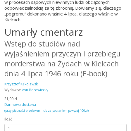
w procesach sądowych niewinnych ludzi obciążonych
odpowiedzialnością za tę zbrodnię. Dowiemy się, dlaczego
„pogromu” dokonano właśnie 4 lipca, dlaczego właśnie w
Kielcach…
Umarły cmentarz
Wstęp do studiów nad
wyjaśnieniem przyczyn i przebiegu
morderstwa na Żydach w Kielcach
dnia 4 lipca 1946 roku (E-book)
Krzysztof Kąkolewski
Wydawca:
von Borowiecky
21,00 zł
Darmowa dostawa
(przy płatności przelewem, lub za pobraniem powyżej 100zł)
Ilość