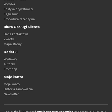
Wysyłka
Polityka prywatności
Regulamin
Procedura recenzyjna
Biuro Obsługi Klienta
Dane kontaktowe
Zwroty
Mapa strony
Dodatki
Wydawcy
Autorzy
Promocje
Moje konto
Moje konto
Historia zamówienia
Newsletter
Copyright ©
2026
Wydawnictwo von Borowiecky
Korczaka 9E
05-250