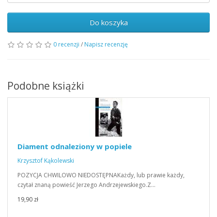
Do koszyka
0 recenzji
/
Napisz recenzję
Podobne książki
Diament odnaleziony w popiele
Krzysztof Kąkolewski
POZYCJA CHWILOWO NIEDOSTĘPNAKażdy, lub prawie każdy,
czytał znaną powieść Jerzego Andrzejewskiego.Z…
19,90 zł