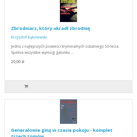
Zbrodniarz, który ukradł zbrodnię
Krzysztof Kąkolewski
Jedna z najlepszych powieści kryminalnych ostatniego 50-lecia.
Spełnia wszystkie wymogi gatunku.…
20,00 zł
Generałowie giną w czasie pokoju - komplet
trzech tomów