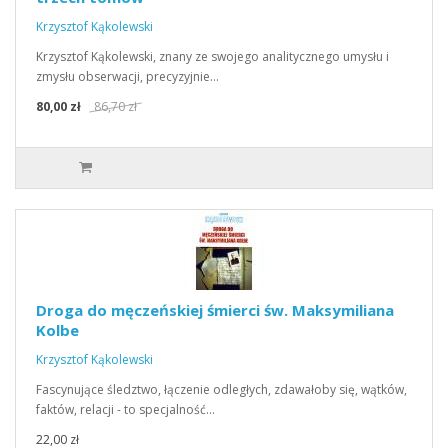
Krzysztof Kąkolewski
Krzysztof Kąkolewski, znany ze swojego analitycznego umysłu i
zmysłu obserwacji, precyzyjnie…
80,00 zł
86,70 zł
Droga do męczeńskiej śmierci św. Maksymiliana
Kolbe
Krzysztof Kąkolewski
Fascynujące śledztwo, łączenie odległych, zdawałoby się, wątków,
faktów, relacji - to specjalność…
22,00 zł