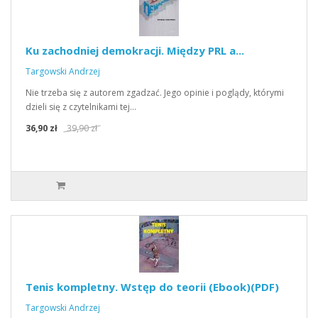
Ku zachodniej demokracji. Między PRL a...
Targowski Andrzej
Nie trzeba się z autorem zgadzać. Jego opinie i poglądy, którymi
dzieli się z czytelnikami tej…
36,90 zł
39,90 zł
Tenis kompletny. Wstęp do teorii (Ebook)(PDF)
Targowski Andrzej