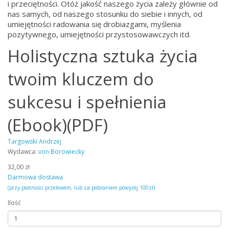
i przeciętności. Otóż jakość naszego życia zależy głównie od
nas samych, od naszego stosunku do siebie i innych, od
umiejętności radowania się drobiazgami, myślenia
pozytywnego, umiejętności przystosowawczych itd.
Holistyczna sztuka życia
twoim kluczem do
sukcesu i spełnienia
(Ebook)(PDF)
Targowski Andrzej
Wydawca:
von Borowiecky
32,00 zł
Darmowa dostawa
(przy płatności przelewem, lub za pobraniem powyżej 100zł)
Ilość