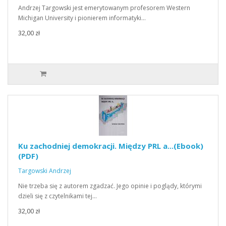
Andrzej Targowski jest emerytowanym profesorem Western
Michigan University i pionierem informatyki…
32,00 zł
Ku zachodniej demokracji. Między PRL a...(Ebook)
(PDF)
Targowski Andrzej
Nie trzeba się z autorem zgadzać. Jego opinie i poglądy, którymi
dzieli się z czytelnikami tej…
32,00 zł