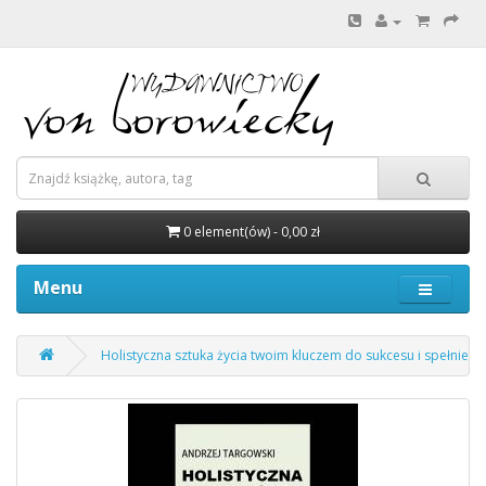
0 element(ów) - 0,00 zł
Menu
Holistyczna sztuka życia twoim kluczem do sukcesu i spełnieni