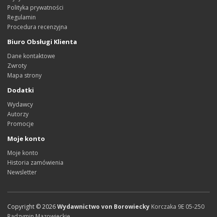
Polityka prywatności
Regulamin
Procedura recenzyjna
Biuro Obsługi Klienta
Dane kontaktowe
Zwroty
Mapa strony
Dodatki
Wydawcy
Autorzy
Promocje
Moje konto
Moje konto
Historia zamówienia
Newsletter
Copyright ©
2026
Wydawnictwo von Borowiecky
Korczaka 9E
05-250
Radzymin
Mazowieckie