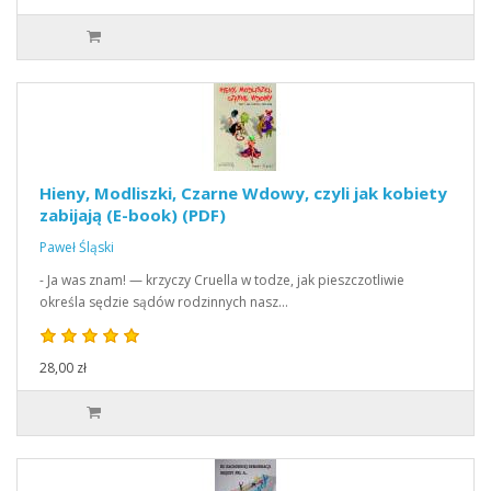
Hieny, Modliszki, Czarne Wdowy, czyli jak kobiety
zabijają (E-book) (PDF)
Paweł Śląski
- Ja was znam! — krzyczy Cruella w todze, jak pieszczotliwie
określa sędzie sądów rodzinnych nasz…
28,00 zł