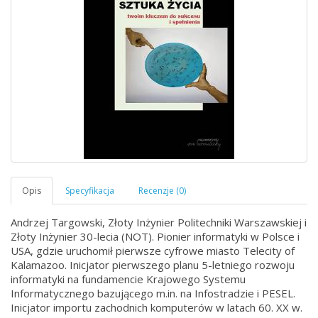
Andrzej Targowski, Złoty Inżynier Politechniki Warszawskiej i
Złoty Inżynier 30-lecia (NOT). Pionier informatyki w Polsce i
USA, gdzie uruchomił pierwsze cyfrowe miasto Telecity of
Kalamazoo. Inicjator pierwszego planu 5-letniego rozwoju
informatyki na fundamencie Krajowego Systemu
Informatycznego bazującego m.in. na Infostradzie i PESEL.
Inicjator importu zachodnich komputerów w latach 60. XX w.