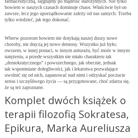
farmaceutyczną, sięgnijmy po mądrość starożytnych. Nie tylko
bowiem w naszych czasach dominuje chaos. Właściwie był on
zawsze, lecz jego uporządkowanie zależy od nas samych. Trzeba
tylko wiedzieć, jak tego dokonać.
Wbrew pozorom bowiem nie dotykają naszej duszy nowe
choroby, nie dręczą jej nowe demony. Wszystko już było;
owszem, w innej postaci, w innym anturażu, być może w innym
natężeniu, a przede wszystkim nie miało charakteru tak
„demokratycznego” i powszechnego, jak obecnie, jednak
tak wspomniane dolegliwości, jak i lekarstwa pozwalające
uwolnić się od nich, zapanować nad nimi i odzyskać poczucie
sensu i szczęśliwego życia — są przygotowane, choć zdarza się,
że są też zapoznane.
Komplet dwóch książek o
terapii filozofią Sokratesa,
Epikura, Marka Aureliusza