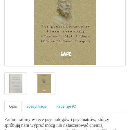
Zanim trafimy w ręce psychologów i psychiatrów, którzy
spróbują nam wyprać mózg lub nafaszerować chemią