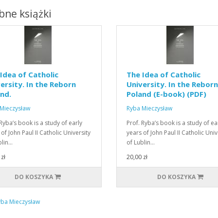
ne książki
Idea of Catholic
The Idea of Catholic
ersity. In the Reborn
University. In the Reborn
nd.
Poland (E-book) (PDF)
Mieczysław
Ryba Mieczysław
 Ryba’s book is a study of early
Prof. Ryba’s book is a study of ea
of John Paul II Catholic University
years of John Paul II Catholic Univ
blin…
of Lublin…
zł
20,00 zł
DO KOSZYKA
DO KOSZYKA
ba Mieczysław