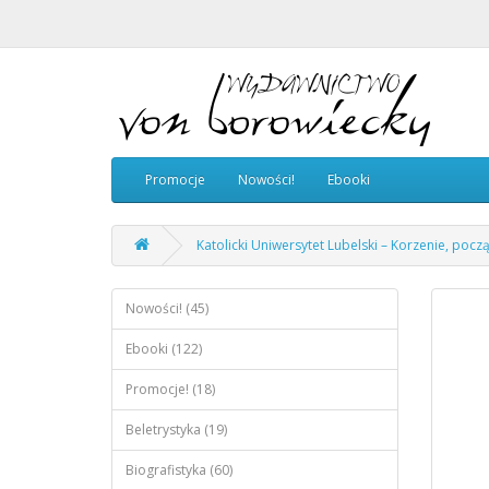
Promocje
Nowości!
Ebooki
Katolicki Uniwersytet Lubelski – Korzenie, pocz
Nowości! (45)
Ebooki (122)
Promocje! (18)
Beletrystyka (19)
Biografistyka (60)