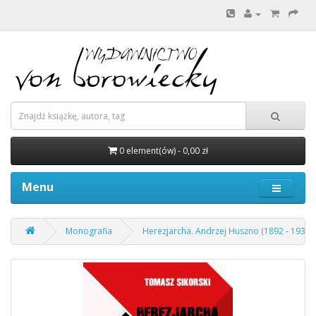
0 element(ów) - 0,00 zł
Menu
Monografia
Herezjarcha. Andrzej Huszno (1892 - 1939). 