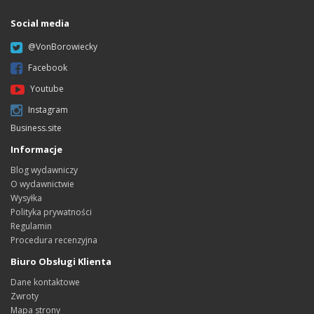
Social media
@VonBorowiecky
Facebook
Youtube
Instagram
Business.site
Informacje
Blog wydawniczy
O wydawnictwie
Wysyłka
Polityka prywatności
Regulamin
Procedura recenzyjna
Biuro Obsługi Klienta
Dane kontaktowe
Zwroty
Mapa strony