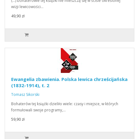
(…) bohaterowie tej książki nie mieszczą się w ściśle określonej
wizji lewicowości…
49,90 zł
Ewangelia zbawienia. Polska lewica chrześcijańska
(1832-1914), t. 2
Tomasz Sikorski
Bohaterów tej książki dzieliło wiele: czasy i miejsce, w których
formułowali swoje programy,…
59,90 zł