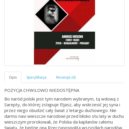
POZYCJA CHWILOWO NIEDOSTĘPNA
Bo naród polski jest tym narodem wybranym, tą wdową z
Sarepty, do której zstępuje Eljasz, aby wskrzesić jej syna i
przez niego obudzić cały świat z letargu duchowego. Nie
darmo nasi wieszcze narodowi przed blisko stu laty w duchu
wieszczym prorokowali, że Polska da kapłanów całemu
światu, że będzie ona Rzeczypospolitą wszystkich narodów,