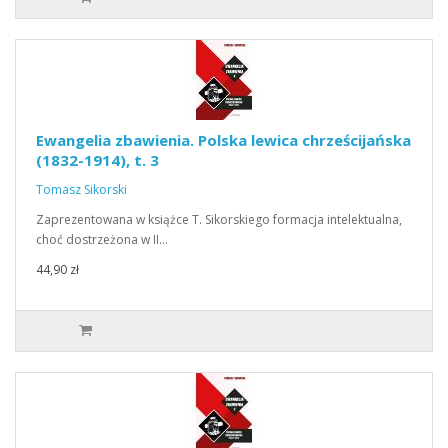
Ewangelia zbawienia. Polska lewica chrześcijańska
(1832-1914), t. 3
Tomasz Sikorski
Zaprezentowana w książce T. Sikorskiego formacja intelektualna,
choć dostrzeżona w II…
44,90 zł