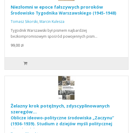
Niezłomni w epoce fałszywych proroków
Środowisko Tygodnika Warszawskiego (1945-1948)
Tomasz Sikorski
,
Marcin Kulesza
Tygodnik Warszawski był pismem najbardziej
bezkompromisowym spośród powojennych pism…
99,00 zł
Żelazny krok potężnych, zdyscyplinowanych
szeregów…
Oblicze ideowo-polityczne środowiska „Zaczynu”
(1936-1939). Studium z dziejów myśli politycznej
piłsudczyków.