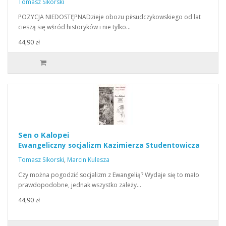
Tomasz Sikorski
POZYCJA NIEDOSTĘPNADzieje obozu piłsudczykowskiego od lat
cieszą się wśród historyków i nie tylko…
44,90 zł
Sen o Kalopei
Ewangeliczny socjalizm Kazimierza Studentowicza
Tomasz Sikorski
,
Marcin Kulesza
Czy można pogodzić socjalizm z Ewangelią? Wydaje się to mało
prawdopodobne, jednak wszystko zależy…
44,90 zł