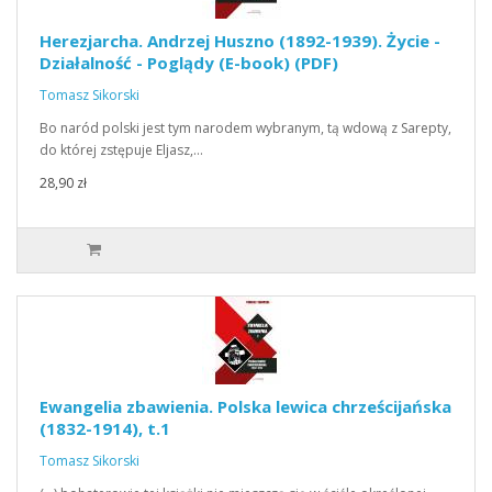
Herezjarcha. Andrzej Huszno (1892-1939). Życie -
Działalność - Poglądy (E-book) (PDF)
Tomasz Sikorski
Bo naród polski jest tym narodem wybranym, tą wdową z Sarepty,
do której zstępuje Eljasz,…
28,90 zł
Ewangelia zbawienia. Polska lewica chrześcijańska
(1832-1914), t.1
Tomasz Sikorski