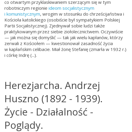
co otwartym przyklaskiwaniem szerzącym się w tym
robotniczym regionie
ideom socjalistycznym
i komunistycznym
, wrogim w stosunku do chrześcijaństwa i
Kościoła katolickiego (osobiście był sympatykiem Polskiej
Partii Socjalistycznej). Zjednywał sobie ludzi także
praktykowanym przez siebie ziołolecznictwem. Oczywiście
— jak można się domyślić — tak jak wielu kapłanów, którzy
zerwali z Kościołem — kwestionował zasadność życia
w kapłańskim celibacie. Miał żonę Stefanię (zmarła w 1932 r.)
i córkę Indrę (...).
Herezjarcha. Andrzej
Huszno (1892 - 1939).
Życie - Działalność -
Poglądy.