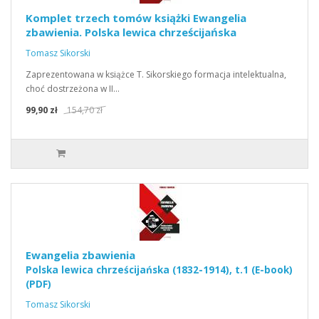
Komplet trzech tomów książki Ewangelia
zbawienia. Polska lewica chrześcijańska
Tomasz Sikorski
Zaprezentowana w książce T. Sikorskiego formacja intelektualna,
choć dostrzeżona w II…
99,90 zł
154,70 zł
Ewangelia zbawienia
Polska lewica chrześcijańska (1832-1914), t.1 (E-book)
(PDF)
Tomasz Sikorski