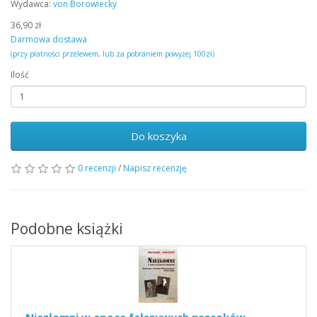
Wydawca:
von Borowiecky
36,90 zł
Darmowa dostawa
(przy płatności przelewem, lub za pobraniem powyżej 100zł)
Ilość
Do koszyka
0 recenzji
/
Napisz recenzję
Podobne książki