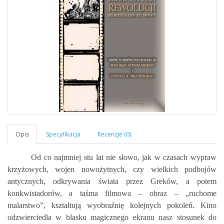
Od co najmniej stu lat nie słowo, jak w czasach wypraw
krzyżowych, wojen nowożytnych, czy wielkich podbojów
antycznych, odkrywania świata przez Greków, a potem
konkwistadorów, a taśma filmowa – obraz – „ruchome
malarstwo”, kształtują wyobraźnię kolejnych pokoleń. Kino
odzwierciedla w blasku magicznego ekranu nasz stosunek do