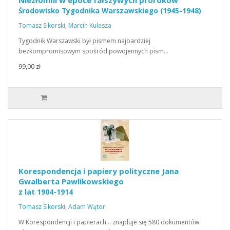
Niezłomni w epoce fałszywych proroków
Środowisko Tygodnika Warszawskiego (1945-1948)
Tomasz Sikorski
,
Marcin Kulesza
Tygodnik Warszawski był pismem najbardziej
bezkompromisowym spośród powojennych pism…
99,00 zł
Korespondencja i papiery polityczne Jana
Gwalberta Pawlikowskiego
z lat 1904-1914
Tomasz Sikorski
,
Adam Wątor
W Korespondencji i papierach… znajduje się 580 dokumentów