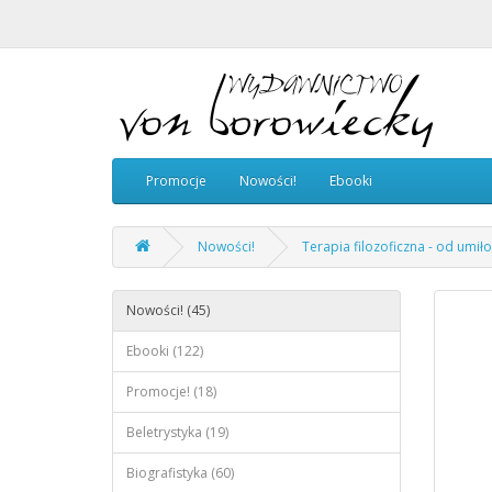
Promocje
Nowości!
Ebooki
Nowości!
Terapia filozoficzna - od umił
Nowości! (45)
Ebooki (122)
Promocje! (18)
Beletrystyka (19)
Biografistyka (60)