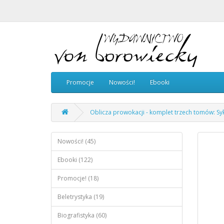
Promocje
Nowości!
Ebooki
Oblicza prowokacji - komplet trzech tomów: Sy
Nowości! (45)
Ebooki (122)
Promocje! (18)
Beletrystyka (19)
Biografistyka (60)