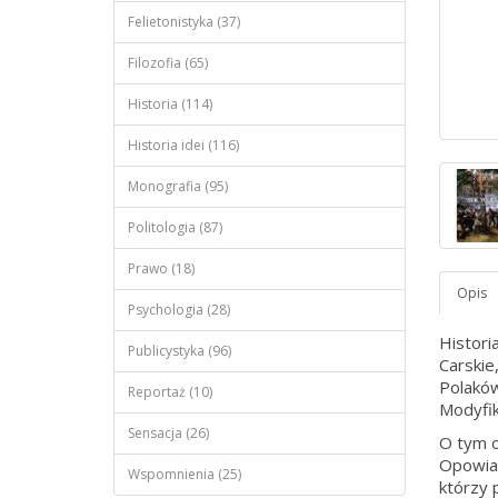
Felietonistyka (37)
Filozofia (65)
Historia (114)
Historia idei (116)
Monografia (95)
Politologia (87)
Prawo (18)
Psychologia (28)
Histori
Publicystyka (96)
Carskie,
Polaków
Reportaż (10)
Modyfik
Sensacja (26)
O tym o
Opowiad
Wspomnienia (25)
którzy 