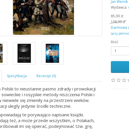
Jan Wernik
Wydawca:
85,00 zł
108,90 zł
Darmowa 
(przy płatno
Ilość
a Polski to nieustanne pasmo zdrady i prowokacji.
 sowieckie i rosyjskie metody niszczenia Polski i
 niewiele się zmieniły na przestrzeni wieków.
acji uległy jedynie środki techniczne.
powiadają te porywająco napisane książki.
ają też, a może przede wszystkim, o Polakach,
próbowali im się opierać, podejmować tzw. grę,