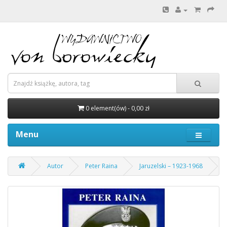
0 element(ów) - 0,00 zł
Menu
Autor
Peter Raina
Jaruzelski – 1923-1968