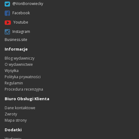
@VonBorowiecky
Facebook
Youtube
Instagram
Business.site
Informacje
Blog wydawniczy
O wydawnictwie
Wysyłka
Polityka prywatności
Regulamin
Procedura recenzyjna
Biuro Obsługi Klienta
Dane kontaktowe
Zwroty
Mapa strony
Dodatki
Wydawcy