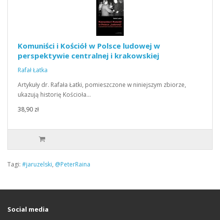
Komuniści i Kościół w Polsce ludowej w
perspektywie centralnej i krakowskiej
Rafał Łatka
Artykuły dr. Rafała Łatki, pomieszczone w niniejszym zbiorze,
ukazują historię Kościoła…
38,90 zł
Tagi:
#jaruzelski
,
@PeterRaina
Social media