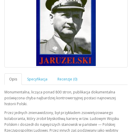
Monumentalna, licząca ponad 800 stron, publikacja dokumentalna
poświęcona chyba najbardziej kontrowersyjnej postaci najnowszej
historii Polski.
Przez jednych znienawidzony, był przykładem zsowietyzowanego
kolaboranta, który zrobił błyskotliwą karierę w tzw. Ludowym Wojsku
Polskim i doszedł do najwyższych stanowisk w państwie — Polskiej
Rzeczypospolitej Ludowej. Przez innych zaś podziwiany jako wybitny