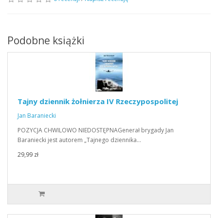
Podobne książki
Tajny dziennik żołnierza IV Rzeczypospolitej
Jan Baraniecki
POZYCJA CHWILOWO NIEDOSTĘPNAGenerał brygady Jan
Baraniecki jest autorem „Tajnego dziennika…
29,99 zł