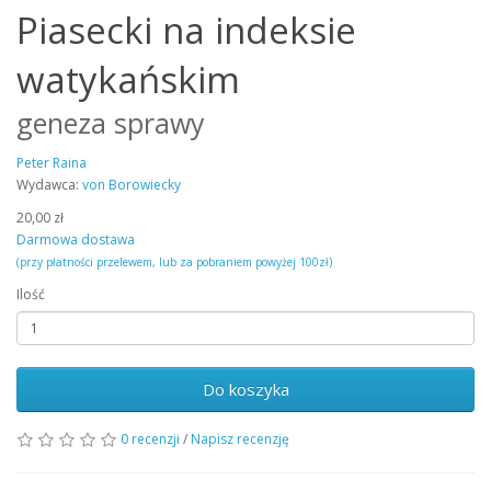
Piasecki na indeksie
watykańskim
geneza sprawy
Peter Raina
Wydawca:
von Borowiecky
20,00 zł
Darmowa dostawa
(przy płatności przelewem, lub za pobraniem powyżej 100zł)
Ilość
Do koszyka
0 recenzji
/
Napisz recenzję