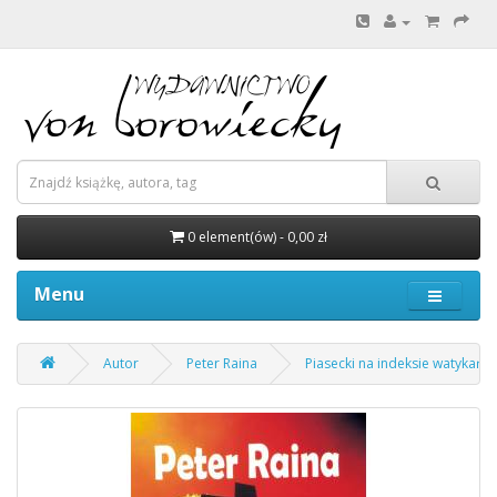
0 element(ów) - 0,00 zł
Menu
Autor
Peter Raina
Piasecki na indeksie watykańs