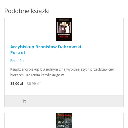
Podobne książki
Arcybiskup Bronisław Dąbrowski
Portret
Peter Raina
Ksiądz arcybiskup był jednym z najwybitniejszych przedstawicieli
hierarchii Kościoła katolickiego w…
35,00 zł
39,90 zł