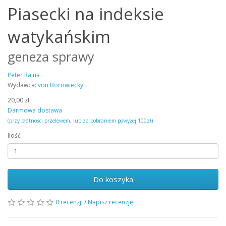
Piasecki na indeksie
watykańskim
geneza sprawy
Peter Raina
Wydawca:
von Borowiecky
20,00 zł
Darmowa dostawa
(przy płatności przelewem, lub za pobraniem powyżej 100zł)
Ilość
Do koszyka
0 recenzji
/
Napisz recenzję