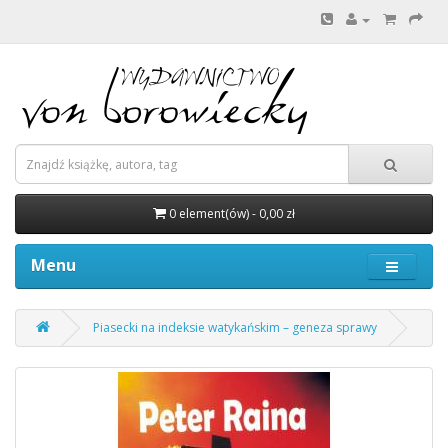
0 element(ów) - 0,00 zł
Menu
Piasecki na indeksie watykańskim – geneza sprawy