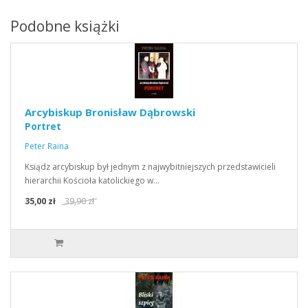
Podobne książki
Arcybiskup Bronisław Dąbrowski
Portret
Peter Raina
Ksiądz arcybiskup był jednym z najwybitniejszych przedstawicieli
hierarchii Kościoła katolickiego w…
35,00 zł
39,90 zł