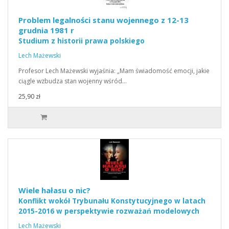
Problem legalności stanu wojennego z 12-13
grudnia 1981 r
Studium z historii prawa polskiego
Lech Mażewski
Profesor Lech Mażewski wyjaśnia: „Mam świadomość emocji, jakie
ciągle wzbudza stan wojenny wśród…
25,90 zł
Wiele hałasu o nic?
Konflikt wokół Trybunału Konstytucyjnego w latach
2015-2016 w perspektywie rozważań modelowych
Lech Mażewski