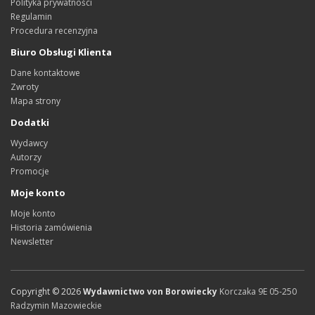
Polityka prywatności
Regulamin
Procedura recenzyjna
Biuro Obsługi Klienta
Dane kontaktowe
Zwroty
Mapa strony
Dodatki
Wydawcy
Autorzy
Promocje
Moje konto
Moje konto
Historia zamówienia
Newsletter
Copyright ©
2026
Wydawnictwo von Borowiecky
Korczaka 9E
05-250
Radzymin
Mazowieckie