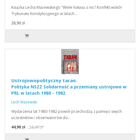
Książka Lecha Mażewskiego "Wiele hałasu o nic? Konflikt wokół
Trybunału Konstytucyjnego w latach…
28,90 zł
Ustrojowopolityczny taran.
Polityka NSZZ Solidarność a przemiany ustrojowe w
PRL w latach 1980 - 1982
Lech Mażewski
Wydarzenia lat 1980-1982 powoli przechodzą z pamięci swych
uczestników i obserwatorów do…
44,90 zł
58,90 zł