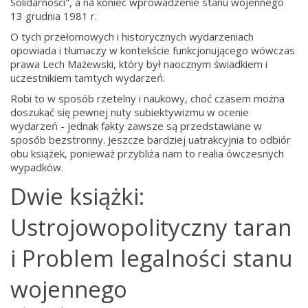
Solidarności", a na koniec wprowadzenie stanu wojennego
13 grudnia 1981 r.
O tych przełomowych i historycznych wydarzeniach
opowiada i tłumaczy w kontekście funkcjonującego wówczas
prawa Lech Mażewski, który był naocznym świadkiem i
uczestnikiem tamtych wydarzeń.
Robi to w sposób rzetelny i naukowy, choć czasem można
doszukać się pewnej nuty subiektywizmu w ocenie
wydarzeń - jednak fakty zawsze są przedstawiane w
sposób bezstronny. Jeszcze bardziej uatrakcyjnia to odbiór
obu książek, ponieważ przybliża nam to realia ówczesnych
wypadków.
Dwie książki:
Ustrojowopolityczny taran
i Problem legalności stanu
wojennego