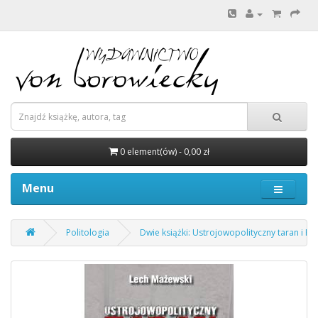
0 element(ów) - 0,00 zł
Menu
Politologia
Dwie książki: Ustrojowopolityczny taran i P