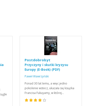
Postdobrobyt
ia
Przyczyny i skutki kryzysu
Europy (E-Book) (PDF)
Paweł Wawrzyński
Ponad 30 lat temu, a więc jedno
pokolenie wstecz, ukazała się książka
:
Francisa Fukuyamy, w której…
iągle