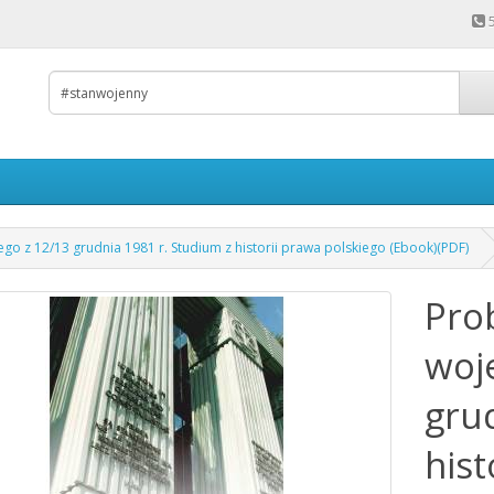
go z 12/13 grudnia 1981 r. Studium z historii prawa polskiego (Ebook)(PDF)
Pro
woj
gru
hist