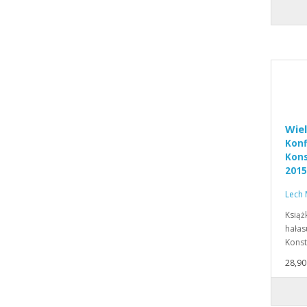
Wiel
Konf
Kons
2015
roz
Lech 
Książ
hałas
Konst
28,90 