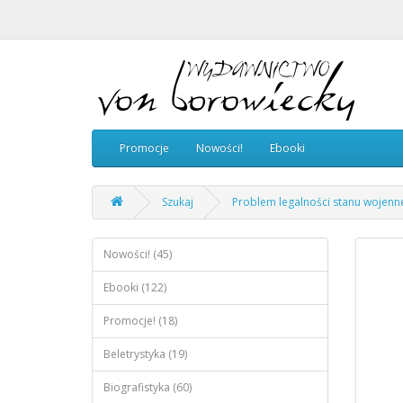
Promocje
Nowości!
Ebooki
Szukaj
Problem legalności stanu wojenne
Nowości! (45)
Ebooki (122)
Promocje! (18)
Beletrystyka (19)
Biografistyka (60)