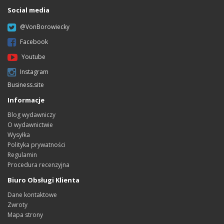
Social media
@VonBorowiecky
Facebook
Youtube
Instagram
Business.site
Informacje
Blog wydawniczy
O wydawnictwie
Wysyłka
Polityka prywatności
Regulamin
Procedura recenzyjna
Biuro Obsługi Klienta
Dane kontaktowe
Zwroty
Mapa strony