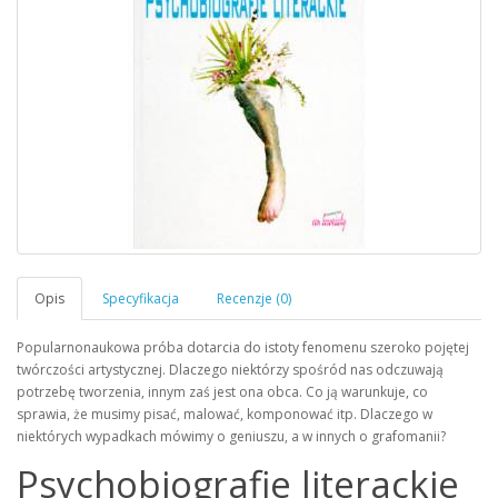
Popularnonaukowa próba dotarcia do istoty fenomenu szeroko pojętej
twórczości artystycznej. Dlaczego niektórzy spośród nas odczuwają
potrzebę tworzenia, innym zaś jest ona obca. Co ją warunkuje, co
sprawia, że musimy pisać, malować, komponować itp. Dlaczego w
niektórych wypadkach mówimy o geniuszu, a w innych o grafomanii?
Psychobiografie literackie