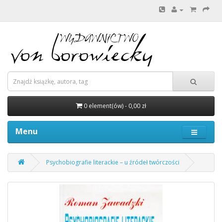
0 element(ów) - 0,00 zł
Menu
Psychobiografie literackie – u źródeł twórczości