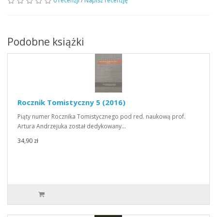
0 recenzji
/
Napisz recenzję
Podobne książki
Rocznik Tomistyczny 5 (2016)
Piąty numer Rocznika Tomistycznego pod red. naukową prof.
Artura Andrzejuka został dedykowany…
34,90 zł