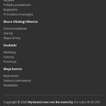
Wysyłka
Polityka prywatności
Regulamin
Procedura recenzyjna
Biuro Obsługi Klienta
Dane kontaktowe
Zwroty
Mapa strony
Dodatki
Wydawcy
Autorzy
Promocje
Moje konto
Moje konto
Historia zamówienia
Newsletter
Copyright ©
2026
Wydawnictwo von Borowiecky
Korczaka 9E
05-250