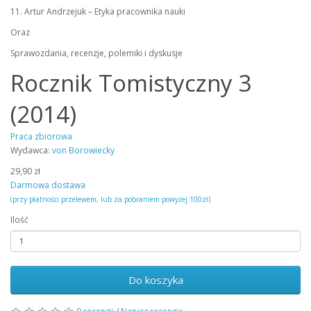
11. Artur Andrzejuk – Etyka pracownika nauki
Oraz
Sprawozdania, recenzje, polemiki i dyskusje
Rocznik Tomistyczny 3
(2014)
Praca zbiorowa
Wydawca:
von Borowiecky
29,90 zł
Darmowa dostawa
(przy płatności przelewem, lub za pobraniem powyżej 100zł)
Ilość
Do koszyka