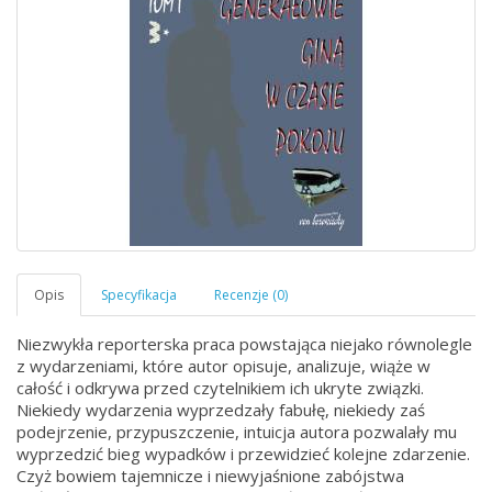
Niezwykła reporterska praca powstająca niejako równolegle
z wydarzeniami, które autor opisuje, analizuje, wiąże w
całość i odkrywa przed czytelnikiem ich ukryte związki.
Niekiedy wydarzenia wyprzedzały fabułę, niekiedy zaś
podejrzenie, przypuszczenie, intuicja autora pozwalały mu
wyprzedzić bieg wypadków i przewidzieć kolejne zdarzenie.
Czyż bowiem tajemnicze i niewyjaśnione zabójstwa