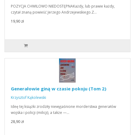
POZYCJA CHWILOWO NIEDOSTĘPNAKażdy, lub prawie każdy,
czytał znaną powieść Jerzego Andrzejewskiego.Z…
19,90 zł
Generałowie giną w czasie pokoju (Tom 2)
Krzysztof Kąkolewski
Ideę tej książki zrodziły niewyjaśnione morderstwa generałów
wojska i policji (milicji), a także —…
28,90 zł