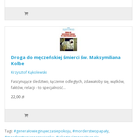
Droga do męczeńskiej śmierci św. Maksymiliana
Kolbe
Krzysztof Kąkolewski
Fascynujące śledztwo, łączenie odległych, zdawałoby się, wątków,
faktów, relacji - to specjalność…
22,00 zł
Tagi:
#generałowieginąwczasiepokoju
,
#morderstwopapały
,