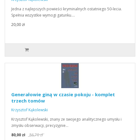
Jedna z najlepszych powieści kryminalnych ostatniego 50-lecia.
Spełnia wszystkie wymogi gatunku.…
20,00 zł
Generałowie giną w czasie pokoju - komplet
trzech tomów
Krzysztof Kąkolewski
Krzysztof Kąkolewski, znany ze swojego analitycznego umysłu i
zmysłu obserwacji, precyzyjnie…
80,00 zł
86,70 zł