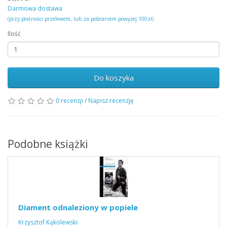
Darmowa dostawa
(przy płatności przelewem, lub za pobraniem powyżej 100zł)
Ilość
Do koszyka
0 recenzji
/
Napisz recenzję
Podobne książki
Diament odnaleziony w popiele
Krzysztof Kąkolewski