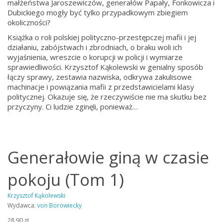
małżeństwa Jaroszewiczów, generałów Papały, Fonkowicza i
Dubickiego mogły być tylko przypadkowym zbiegiem
okoliczności?
Książka o roli polskiej polityczno-przestępczej mafii i jej
działaniu, zabójstwach i zbrodniach, o braku woli ich
wyjaśnienia, wreszcie o korupcji w policji i wymiarze
sprawiedliwości. Krzysztof Kąkolewski w genialny sposób
łączy sprawy, zestawia nazwiska, odkrywa zakulisowe
machinacje i powiązania mafii z przedstawicielami klasy
politycznej. Okazuje się, że rzeczywiście nie ma skutku bez
przyczyny. Ci ludzie zginęli, ponieważ…
Generałowie giną w czasie
pokoju (Tom 1)
Krzysztof Kąkolewski
Wydawca:
von Borowiecky
28,90 zł