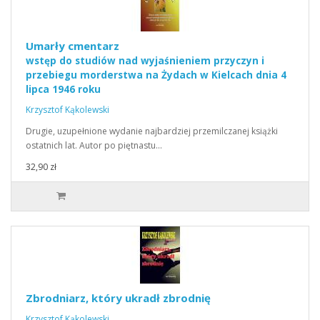
Umarły cmentarz
wstęp do studiów nad wyjaśnieniem przyczyn i
przebiegu morderstwa na Żydach w Kielcach dnia 4
lipca 1946 roku
Krzysztof Kąkolewski
Drugie, uzupełnione wydanie najbardziej przemilczanej książki
ostatnich lat. Autor po piętnastu…
32,90 zł
Zbrodniarz, który ukradł zbrodnię
Krzysztof Kąkolewski