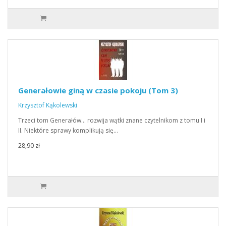
Generałowie giną w czasie pokoju (Tom 3)
Krzysztof Kąkolewski
Trzeci tom Generałów… rozwija wątki znane czytelnikom z tomu I i
II. Niektóre sprawy komplikują się…
28,90 zł