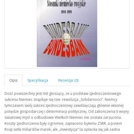
Dość powszechny jest mit głoszący, że u podstaw zjednoczeniowego
sukcesu Niemiec znajduje się tzw. rewolucja „Solidarności”. Niemcy
tymczasem swój sukces zjednoczeniowy zawdzięczają głównie własnej
potędze gospodarczej i determinacji politycznej. Od zakończenia II wojny
światowej myśl o odbudowie Wielkich Niemiec nie została zarzucona.
Koszty zjednoczenia były ogromne, zapłacono byłemu ZSRR, a potem
Rosji setki miliardów marek, ale „inwestycja” ta opłaciła się jak żadna