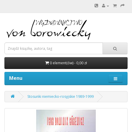
0 element(ów) - 0,00 zł
Menu
Stosunki niemiecko-rosyjskie 1989-1999