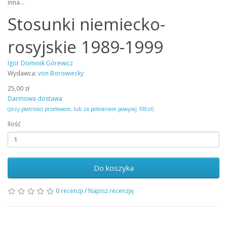
inna…
Stosunki niemiecko-
rosyjskie 1989-1999
Igor Dominik Górewicz
Wydawca:
von Borowiecky
25,00 zł
Darmowa dostawa
(przy płatności przelewem, lub za pobraniem powyżej 100zł)
Ilość
Do koszyka
0 recenzji
/
Napisz recenzję