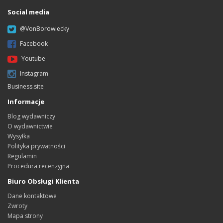
Social media
@VonBorowiecky
Facebook
Youtube
Instagram
Business.site
Informacje
Blog wydawniczy
O wydawnictwie
Wysyłka
Polityka prywatności
Regulamin
Procedura recenzyjna
Biuro Obsługi Klienta
Dane kontaktowe
Zwroty
Mapa strony