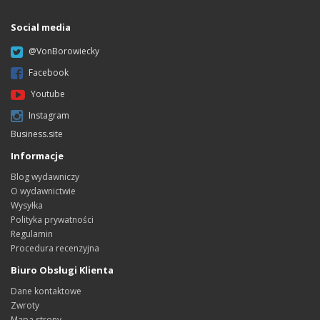
Social media
@VonBorowiecky
Facebook
Youtube
Instagram
Business.site
Informacje
Blog wydawniczy
O wydawnictwie
Wysyłka
Polityka prywatności
Regulamin
Procedura recenzyjna
Biuro Obsługi Klienta
Dane kontaktowe
Zwroty
Mapa strony