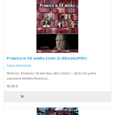
Prawica w XX wieku (tom 2) (Ebook)(PDF)
Adam Wielomski
Wolność, Równość i Braterstwo albo Śmierć – tak brzmi pełne
zawołanie Wielkiej Rewolucji…
45,00 zł