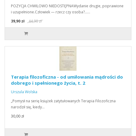
POZYCJA CHWILOWO NIEDOSTĘPNAWydanie drugie, poprawione
i uzupełnione.Człowiek — rzecz czy osoba?...…
39,90 zł
44,90 zł
Terapia filozoficzna - od umiłowania mądrości do
dobrego i spełnionego życia, t. 2
Urszula Wolska
„Pomysł na serię książek zatytułowanych Terapia Filozoficzna
narodził się, kiedy…
30,00 zł