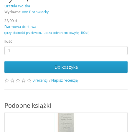
Urszula Wolska
Wydawca:
von Borowiecky
38,90 zł
Darmowa dostawa
(przy płatności przelewem, lub za pobraniem powyżej 100zł)
Ilość
Do koszyka
0 recenzji
/
Napisz recenzję
Podobne książki