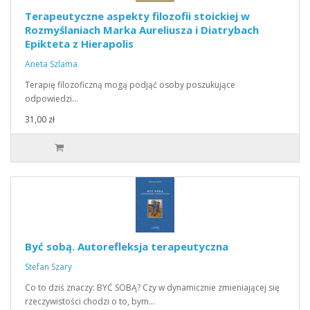
Terapeutyczne aspekty filozofii stoickiej w
Rozmyślaniach Marka Aureliusza i Diatrybach
Epikteta z Hierapolis
Aneta Szlama
Terapię filozoficzną mogą podjąć osoby poszukujące
odpowiedzi…
31,00 zł
Być sobą. Autorefleksja terapeutyczna
Stefan Szary
Co to dziś znaczy: BYĆ SOBĄ? Czy w dynamicznie zmieniającej się
rzeczywistości chodzi o to, bym…