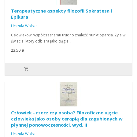
Terapeutyczne aspekty filozofii Sokratesa i
Epikura
Urszula Wolska
Człowiekowi współczesnemu trudno znaleźć punkt oparcia. Żyje w
świecie, który odbiera jako ciągle…
23,50 zł
Człowiek - rzecz czy osoba? Filozoficzne ujęcie
człowieka jako osoby terapią dla zagubionych w
płynnej ponowoczesności, wyd. II
Urszula Wolska