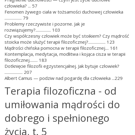
człowieka? ... 57
Fenomen żywego ciała w tożsamości duchowej człowieka
................... 79
Problemy rzeczywiste i pozorne. Jak je
rozwiązujemy?................. 103
Czy współczesny człowiek może być stoikiem? Czy mądrość
stoicka może służyć terapii filozoficznej?................... 123
Mądrości chińska pomocna w terapii filozoficznej.... 161
Kontemplacja, medytacja, modlitwa i kojąca cisza w terapii
filozoficznej......... 183
Dotknięcie filozofii egzystencjalnej. Jak bytuje człowiek?
.................... 207
Albert Camus — podziw nad pogardę dla człowieka ...229
Terapia filozoficzna - od
umiłowania mądrości do
dobrego i spełnionego
życia, t. 5