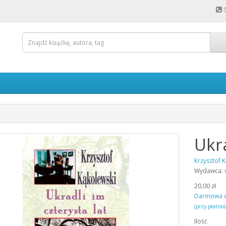
Ukra
Krzysztof 
Wydawca:
20,00 zł
Darmowa 
(przy płatno
Ilość