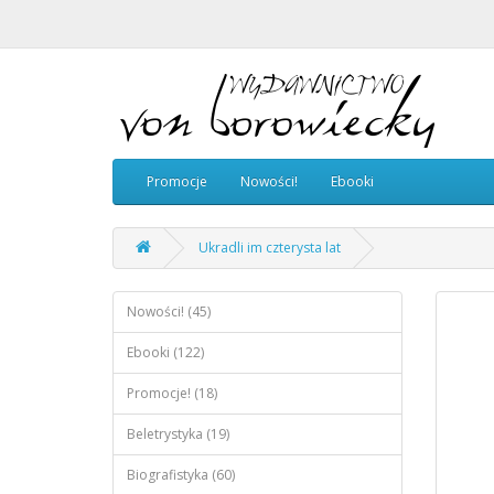
Promocje
Nowości!
Ebooki
Ukradli im czterysta lat
Nowości! (45)
Ebooki (122)
Promocje! (18)
Beletrystyka (19)
Biografistyka (60)