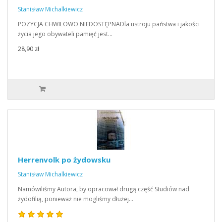
Stanisław Michalkiewicz
POZYCJA CHWILOWO NIEDOSTĘPNADla ustroju państwa i jakości
życia jego obywateli pamięć jest…
28,90 zł
Herrenvolk po żydowsku
Stanisław Michalkiewicz
Namówiliśmy Autora, by opracował drugą część Studiów nad
żydofilią, ponieważ nie mogliśmy dłużej…