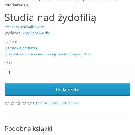
totalitarnego.
Studia nad żydofilią
Stanisław Michalkiewicz
Wydawca:
von Borowiecky
22,50 zł
Darmowa dostawa
(przy płatności przelewem, lub za pobraniem powyżej 100zł)
Ilość
Do koszyka
0 recenzji
/
Napisz recenzję
Podobne książki