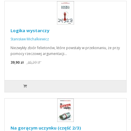
Logika wystarczy
Stanisław Michalkiewicz
Niezwykły zbiór felietonów, które powstały w przekonaniu, że przy
pomocy rzeczowej argumentacji…
39,90 zł
46,20 zł
Na gorącym uczynku (część 2/3)