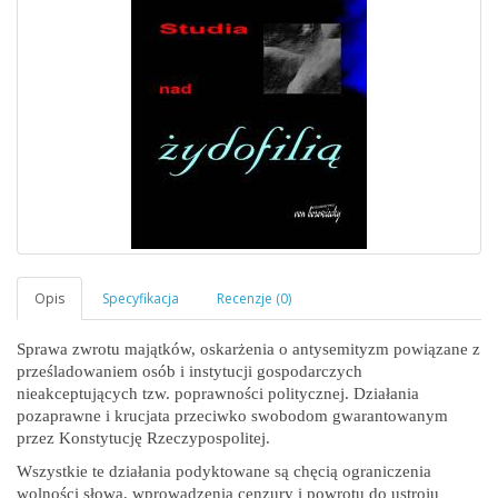
Sprawa zwrotu majątków, oskarżenia o antysemityzm powiązane z
prześladowaniem osób i instytucji gospodarczych
nieakceptujących tzw. poprawności politycznej. Działania
pozaprawne i krucjata przeciwko swobodom gwarantowanym
przez Konstytucję Rzeczypospolitej.
Wszystkie te działania podyktowane są chęcią ograniczenia
wolności słowa, wprowadzenia cenzury i powrotu do ustroju