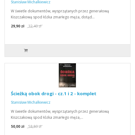
Stanisław Michalkiewicz
W świetle dokumentów, wysprzątanych przez generałową
Kiszczakową spod łóżka zmarłego męża, dotąd…
29,90 zł
32,40 zł
Ścieżką obok drogi - cz.1 i 2 - komplet
Stanisław Michalkiewicz
W świetle dokumentów, wysprzątanych przez generałową
Kiszczakową spod łóżka zmarłego męża,…
50,00 zł
58,80 zł