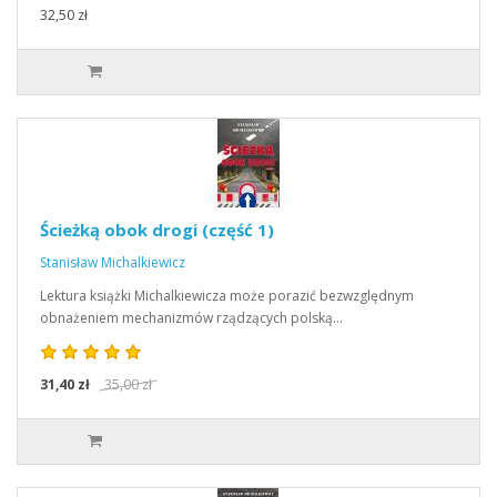
32,50 zł
Ścieżką obok drogi (część 1)
Stanisław Michalkiewicz
Lektura książki Michalkiewicza może porazić bezwzględnym
obnażeniem mechanizmów rządzących polską…
31,40 zł
35,00 zł