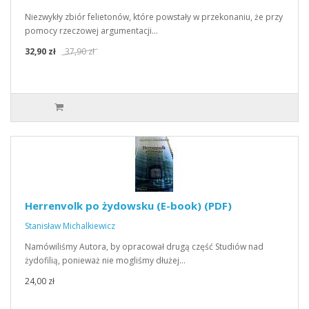
Niezwykły zbiór felietonów, które powstały w przekonaniu, że przy
pomocy rzeczowej argumentacji…
32,90 zł
37,90 zł
Herrenvolk po żydowsku (E-book) (PDF)
Stanisław Michalkiewicz
Namówiliśmy Autora, by opracował drugą część Studiów nad
żydofilią, ponieważ nie mogliśmy dłużej…
24,00 zł