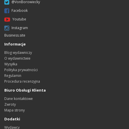
@VonBorowiecky
Facebook
Youtube
Instagram
Business.site
Informacje
Blog wydawniczy
O wydawnictwie
Wysyłka
Polityka prywatności
Regulamin
Procedura recenzyjna
Biuro Obsługi Klienta
Dane kontaktowe
Zwroty
Mapa strony
Dodatki
Wydawcy