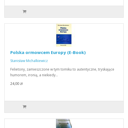
Polska ormowcem Europy (E-Book)
Stanisław Michalkiewicz
Felietony, zamieszczone w tym tomiku to autentyczne, tryskające
humorem, ironią, a niekiedy…
24,00 zł