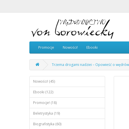
Promocje
Nowości!
Ebooki
Trzema drogami nadziei – Opowieść o wędrówk
Nowości! (45)
Ebooki (122)
Promocje! (18)
Beletrystyka (19)
Biografistyka (60)