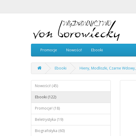
Promocje
Nowości!
Ebooki
Ebooki
Hieny, Modliszki, Czarne Wdowy, c
Nowości! (45)
Ebooki (122)
Promocje! (18)
Beletrystyka (19)
Biografistyka (60)