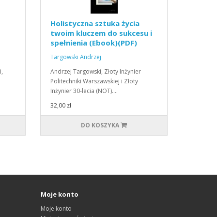
Holistyczna sztuka życia
twoim kluczem do sukcesu i
spełnienia (Ebook)(PDF)
Targowski Andrzej
i,
Andrzej Targowski, Złoty Inżynier
Politechniki Warszawskiej i Złoty
Inżynier 30-lecia (NOT).…
32,00 zł
DO KOSZYKA
Moje konto
Moje konto