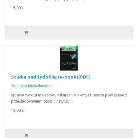
15,90 zł
Studia nad żydofilią (e-book)(PDF)
Stanisław Michalkiewicz
Sprawa zwrotu majątków, oskarżenia o antysemityzm powiązane z
prześladowaniem osób i instytucji…
18,00 zł