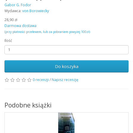
Gabor G. Fodor
Wydawca:
von Borowiecky
28,90 zł
Darmowa dostawa
(przy płatności przelewem, lub za pobraniem powyżej 100zł)
Ilość
Do koszyka
0 recenzji
/
Napisz recenzję
Podobne książki