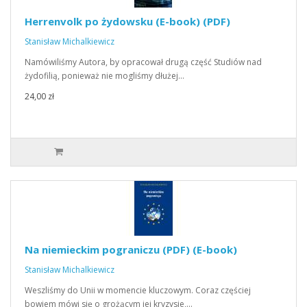
Herrenvolk po żydowsku (E-book) (PDF)
Stanisław Michalkiewicz
Namówiliśmy Autora, by opracował drugą część Studiów nad
żydofilią, ponieważ nie mogliśmy dłużej…
24,00 zł
Na niemieckim pograniczu (PDF) (E-book)
Stanisław Michalkiewicz
Weszliśmy do Unii w momencie kluczowym. Coraz częściej
bowiem mówi się o grożącym jej kryzysie,…