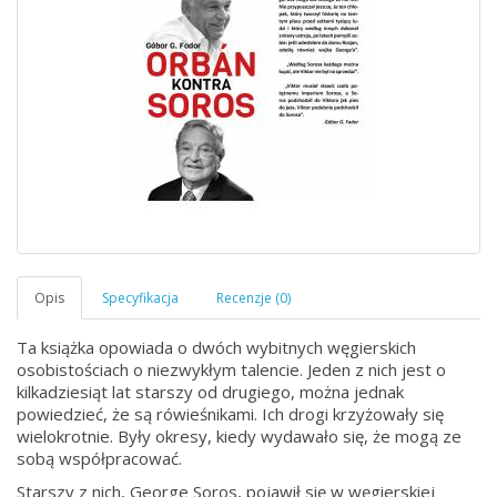
Ta książka opowiada o dwóch wybitnych węgierskich
osobistościach o niezwykłym talencie. Jeden z nich jest o
kilkadziesiąt lat starszy od drugiego, można jednak
powiedzieć, że są rówieśnikami. Ich drogi krzyżowały się
wielokrotnie. Były okresy, kiedy wydawało się, że mogą ze
sobą współpracować.
Starszy z nich,
George Soros,
pojawił się
w węgierskiej