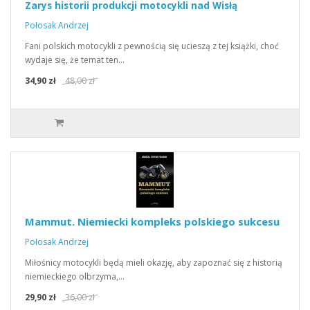
Zarys historii produkcji motocykli nad Wisłą
Połosak Andrzej
Fani polskich motocykli z pewnością się ucieszą z tej książki, choć
wydaje się, że temat ten…
34,90 zł
48,00 zł
Mammut. Niemiecki kompleks polskiego sukcesu
Połosak Andrzej
Miłośnicy motocykli będą mieli okazję, aby zapoznać się z historią
niemieckiego olbrzyma,…
29,90 zł
36,00 zł