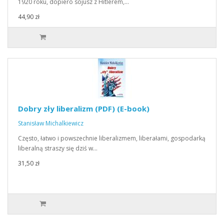
1920 roku, dopiero sojusz z Hitlerem,…
44,90 zł
Dobry zły liberalizm (PDF) (E-book)
Stanisław Michalkiewicz
Często, łatwo i powszechnie liberalizmem, liberałami, gospodarką
liberalną straszy się dziś w…
31,50 zł