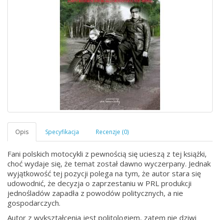
Fani polskich motocykli z pewnością się ucieszą z tej książki,
choć wydaje się, że temat został dawno wyczerpany. Jednak
wyjątkowość tej pozycji polega na tym, że autor stara się
udowodnić, że decyzja o zaprzestaniu w PRL produkcji
jednośladów zapadła z powodów politycznych, a nie
gospodarczych.
Autor z wykształcenia jest politologiem, zatem nie dziwi