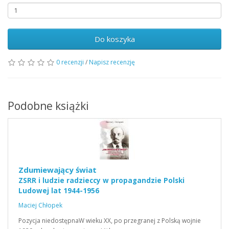
Do koszyka
0 recenzji
/
Napisz recenzję
Podobne książki
Zdumiewający świat
ZSRR i ludzie radzieccy w propagandzie Polski
Ludowej lat 1944-1956
Maciej Chłopek
Pozycja niedostępnaW wieku XX, po przegranej z Polską wojnie