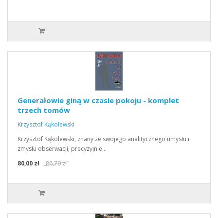
Generałowie giną w czasie pokoju - komplet
trzech tomów
Krzysztof Kąkolewski
Krzysztof Kąkolewski, znany ze swojego analitycznego umysłu i
zmysłu obserwacji, precyzyjnie…
80,00 zł
86,70 zł