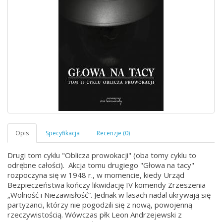
Drugi tom cyklu "Oblicza prowokacji" (oba tomy cyklu to
odrębne całości). Akcja tomu drugiego "Głowa na tacy"
rozpoczyna się w 1948 r., w momencie, kiedy Urząd
Bezpieczeństwa kończy likwidację IV komendy Zrzeszenia
„Wolność i Niezawisłość”. Jednak w lasach nadal ukrywają się
partyzanci, którzy nie pogodzili się z nową, powojenną
rzeczywistością. Wówczas płk Leon Andrzejewski z