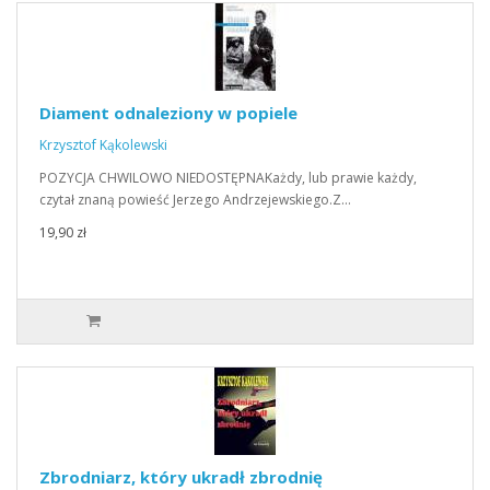
Diament odnaleziony w popiele
Krzysztof Kąkolewski
POZYCJA CHWILOWO NIEDOSTĘPNAKażdy, lub prawie każdy,
czytał znaną powieść Jerzego Andrzejewskiego.Z…
19,90 zł
Zbrodniarz, który ukradł zbrodnię