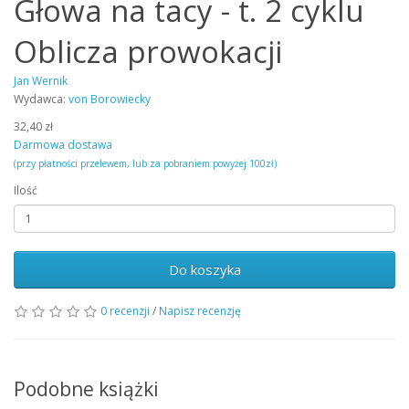
Głowa na tacy - t. 2 cyklu
Oblicza prowokacji
Jan Wernik
Wydawca:
von Borowiecky
32,40 zł
Darmowa dostawa
(przy płatności przelewem, lub za pobraniem powyżej 100zł)
Ilość
Do koszyka
0 recenzji
/
Napisz recenzję
Podobne książki