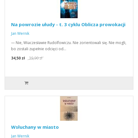
Na powrozie ułudy - t. 3 cyklu Oblicza prowokacji
Jan Wernik
— Nie, Wiaczesławie Rudolfowiczu. Nie zorientowali się. Nie mogli,
bo zostali zupełnie odcięci od…
34,50 zł
39,90 zł
Wsłuchany w miasto
Jan Wernik