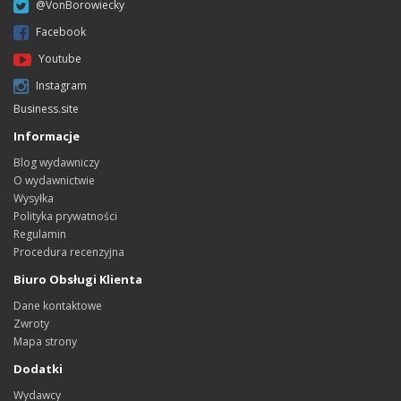
@VonBorowiecky
Facebook
Youtube
Instagram
Business.site
Informacje
Blog wydawniczy
O wydawnictwie
Wysyłka
Polityka prywatności
Regulamin
Procedura recenzyjna
Biuro Obsługi Klienta
Dane kontaktowe
Zwroty
Mapa strony
Dodatki
Wydawcy