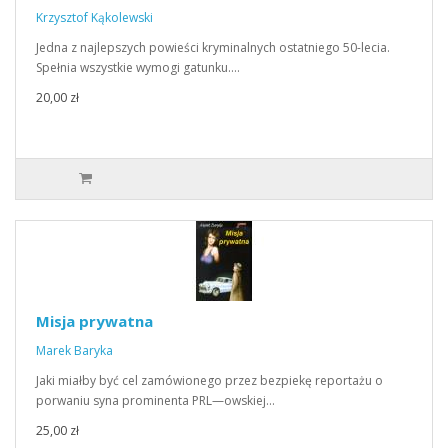
Krzysztof Kąkolewski
Jedna z najlepszych powieści kryminalnych ostatniego 50-lecia.
Spełnia wszystkie wymogi gatunku.…
20,00 zł
Misja prywatna
Marek Baryka
Jaki miałby być cel zamówionego przez bezpiekę reportażu o
porwaniu syna prominenta PRL—owskiej…
25,00 zł