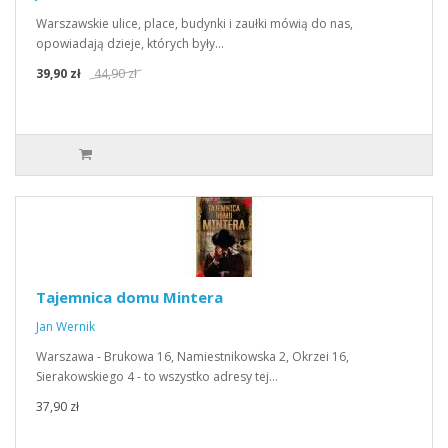
Warszawskie ulice, place, budynki i zaułki mówią do nas,
opowiadają dzieje, których były…
39,90 zł
44,90 zł
Tajemnica domu Mintera
Jan Wernik
Warszawa - Brukowa 16, Namiestnikowska 2, Okrzei 16,
Sierakowskiego 4 - to wszystko adresy tej…
37,90 zł