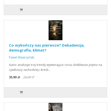
Co wykończy nas pierwsze? Dekadencja,
demografia, klimat?
Paweł Wawrzyński
Autor analizuje trzy trendy wywierające coraz dotkliwsze piętno na
cywilizacji zachodniej i kreśli…
35,90 zł
39,90 zł