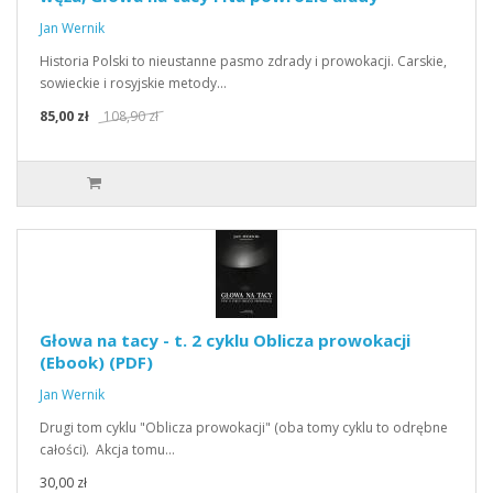
Jan Wernik
Historia Polski to nieustanne pasmo zdrady i prowokacji. Carskie,
sowieckie i rosyjskie metody…
85,00 zł
108,90 zł
Głowa na tacy - t. 2 cyklu Oblicza prowokacji
(Ebook) (PDF)
Jan Wernik
Drugi tom cyklu "Oblicza prowokacji" (oba tomy cyklu to odrębne
całości). Akcja tomu…
30,00 zł