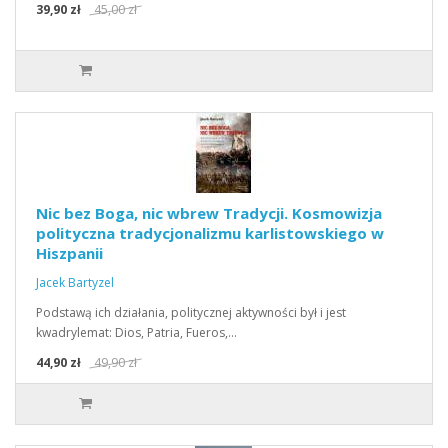
39,90 zł
45,00 zł
Nic bez Boga, nic wbrew Tradycji. Kosmowizja
polityczna tradycjonalizmu karlistowskiego w
Hiszpanii
Jacek Bartyzel
Podstawą ich działania, politycznej aktywności był i jest
kwadrylemat: Dios, Patria, Fueros,…
44,90 zł
49,90 zł