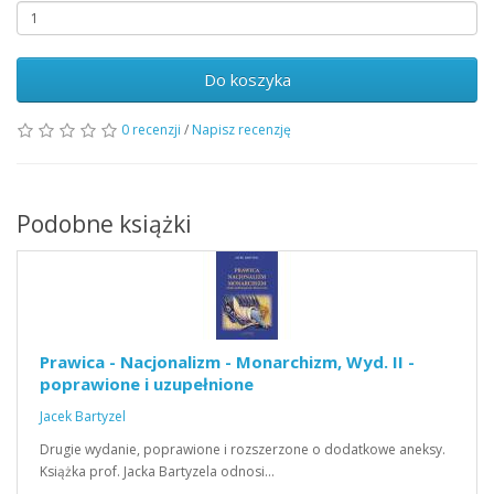
Do koszyka
0 recenzji
/
Napisz recenzję
Podobne książki
Prawica - Nacjonalizm - Monarchizm, Wyd. II -
poprawione i uzupełnione
Jacek Bartyzel
Drugie wydanie, poprawione i rozszerzone o dodatkowe aneksy.
Książka prof. Jacka Bartyzela odnosi…