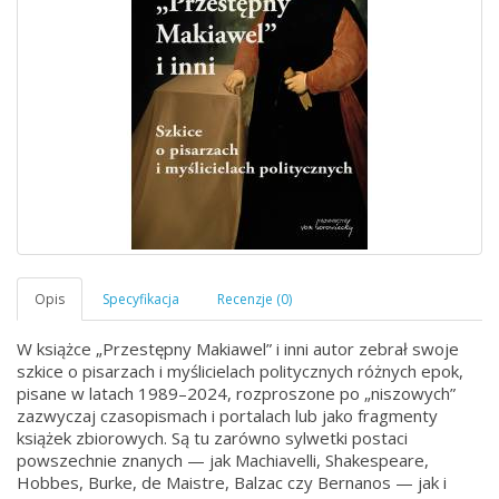
W książce „Przestępny Makiawel” i inni autor zebrał swoje
szkice o pisarzach i myślicielach politycznych różnych epok,
pisane w latach 1989–2024, rozproszone po „niszowych”
zazwyczaj czasopismach i portalach lub jako fragmenty
książek zbiorowych. Są tu zarówno sylwetki postaci
powszechnie znanych — jak Machiavelli, Shakespeare,
Hobbes, Burke, de Maistre, Balzac czy Bernanos — jak i