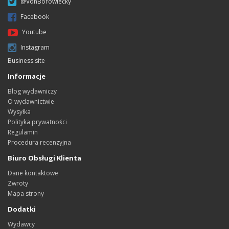
@VonBorowiecky
Facebook
Youtube
Instagram
Business.site
Informacje
Blog wydawniczy
O wydawnictwie
Wysyłka
Polityka prywatności
Regulamin
Procedura recenzyjna
Biuro Obsługi Klienta
Dane kontaktowe
Zwroty
Mapa strony
Dodatki
Wydawcy