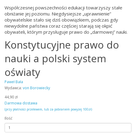
Współczesnej powszechności edukacji towarzyszy stałe
obniżanie jej poziomu. Niegdysiejsze „uprawnienie”
obywatelskie stało się dziś obowiązkiem, podczas gdy
niewydolne państwa coraz częściej starają się okpić
obywateli, którym przysługuje prawo do „darmowej” nauki.
Konstytucyjne prawo do
nauki a polski system
oświaty
Paweł Bała
Wydawca:
von Borowiecky
44,90 zł
Darmowa dostawa
(przy płatności przelewem, lub za pobraniem powyżej 100zł)
Ilość