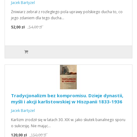
Jacek Bartyzel
Żniwiarz zebrał z rozległego pola uprawy polskiego ducha to, co
jego zdaniem dla tego ducha…
52,00 zł
54,00 zł
Tradycjonalizm bez kompromisu. Dzieje dynastii,
myśli i akcji karlistowskiej w Hiszpanii 1833-1936
Jacek Bartyzel
Karlizm zrodził się w latach 30. XIX w. jako skutek banalnego sporu
o sukcesję. Nie mając…
120,00 zł
150,00 zł