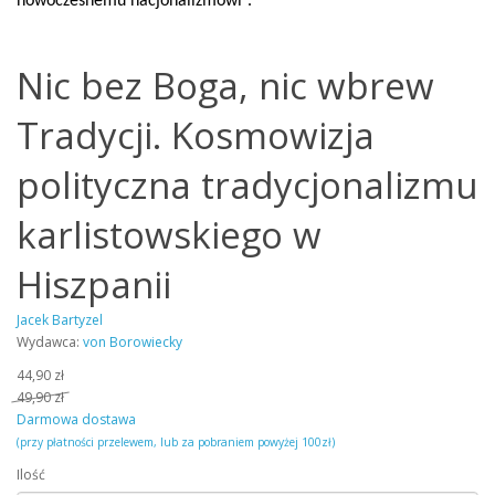
nowoczesnemu nacjonalizmowi”.
Nic bez Boga, nic wbrew
Tradycji. Kosmowizja
polityczna tradycjonalizmu
karlistowskiego w
Hiszpanii
Jacek Bartyzel
Wydawca:
von Borowiecky
44,90 zł
49,90 zł
Darmowa dostawa
(przy płatności przelewem, lub za pobraniem powyżej 100zł)
Ilość