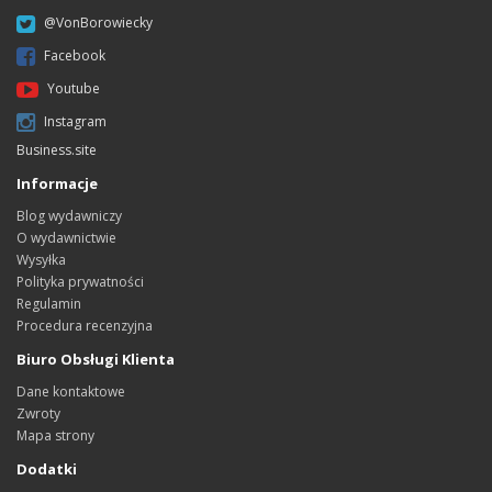
@VonBorowiecky
Facebook
Youtube
Instagram
Business.site
Informacje
Blog wydawniczy
O wydawnictwie
Wysyłka
Polityka prywatności
Regulamin
Procedura recenzyjna
Biuro Obsługi Klienta
Dane kontaktowe
Zwroty
Mapa strony
Dodatki