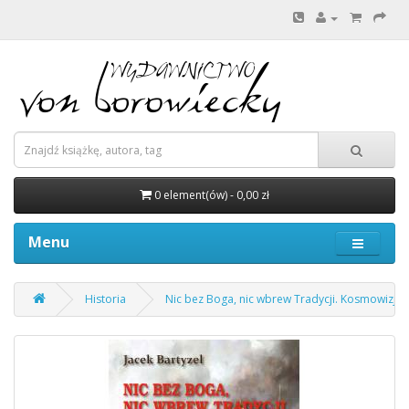
0 element(ów) - 0,00 zł
Menu
Historia
Nic bez Boga, nic wbrew Tradycji. Kosmowizja p