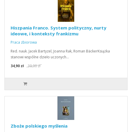
Hiszpania Franco. System polityczny, nurty
ideowe, i konteksty frankizmu
Praca zbiorowa
Red. nauk. Jacek Bartyzel, Joanna Rak, Roman BäckerKsiążka
stanowi wspólne dzieło uczonych…
34,90 zł
39,00 zł
Zboże polskiego myślenia