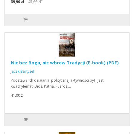
39,90 zł
45,00 zł
Nic bez Boga, nic wbrew Tradycji (E-book) (PDF)
Jacek Bartyzel
Podstawą ich działania, politycznej aktywności był i jest
kwadrylemat: Dios, Patria, Fueros,…
41,00 zł