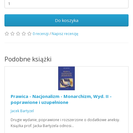
Do koszyka
0 recenzji
/
Napisz recenzję
Podobne książki
Prawica - Nacjonalizm - Monarchizm, Wyd. II -
poprawione i uzupełnione
Jacek Bartyzel
Drugie wydanie, poprawione i rozszerzone o dodatkowe aneksy.
Książka prof. Jacka Bartyzela odnosi…