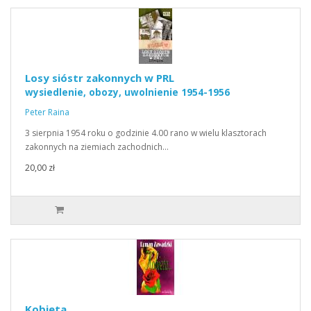
Losy sióstr zakonnych w PRL
wysiedlenie, obozy, uwolnienie 1954-1956
Peter Raina
3 sierpnia 1954 roku o godzinie 4.00 rano w wielu klasztorach
zakonnych na ziemiach zachodnich…
20,00 zł
Kobieta…