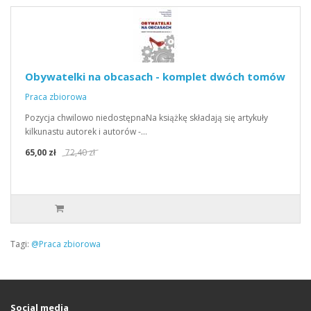
Obywatelki na obcasach - komplet dwóch tomów
Praca zbiorowa
Pozycja chwilowo niedostępnaNa książkę składają się artykuły
kilkunastu autorek i autorów -…
65,00 zł
72,40 zł
Tagi:
@Praca zbiorowa
Social media