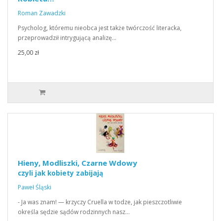
Roman Zawadzki
Psycholog, któremu nieobca jest także twórczość literacka,
przeprowadził intrygującą analizę…
25,00 zł
Hieny, Modliszki, Czarne Wdowy
czyli jak kobiety zabijają
Paweł Śląski
- Ja was znam! — krzyczy Cruella w todze, jak pieszczotliwie
określa sędzie sądów rodzinnych nasz…