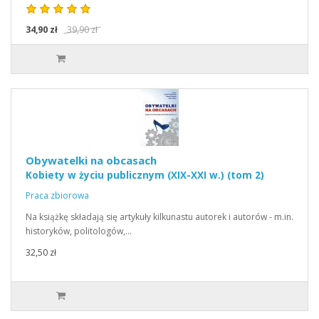
34,90 zł
39,90 zł
Obywatelki na obcasach
Kobiety w życiu publicznym (XIX-XXI w.) (tom 2)
Praca zbiorowa
Na książkę składają się artykuły kilkunastu autorek i autorów - m.in.
historyków, politologów,…
32,50 zł