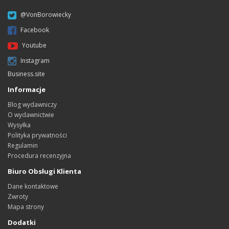
@VonBorowiecky
Facebook
Youtube
Instagram
Business.site
Informacje
Blog wydawniczy
O wydawnictwie
Wysyłka
Polityka prywatności
Regulamin
Procedura recenzyjna
Biuro Obsługi Klienta
Dane kontaktowe
Zwroty
Mapa strony
Dodatki