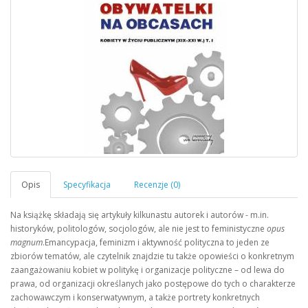
Na książkę składają się artykuły kilkunastu autorek i autorów - m.in.
historyków, politologów, socjologów, ale nie jest to feministyczne
opus
magnum
.Emancypacja, feminizm i aktywność polityczna to jeden ze
zbiorów tematów, ale czytelnik znajdzie tu także opowieści o konkretnym
zaangażowaniu kobiet w politykę i organizacje polityczne – od lewa do
prawa, od organizacji określanych jako postępowe do tych o charakterze
zachowawczym i konserwatywnym, a także portrety konkretnych