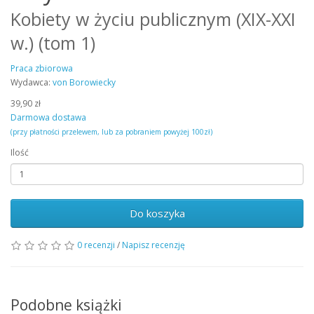
Kobiety w życiu publicznym (XIX-XXI
w.) (tom 1)
Praca zbiorowa
Wydawca:
von Borowiecky
39,90 zł
Darmowa dostawa
(przy płatności przelewem, lub za pobraniem powyżej 100zł)
Ilość
Do koszyka
0 recenzji
/
Napisz recenzję
Podobne książki