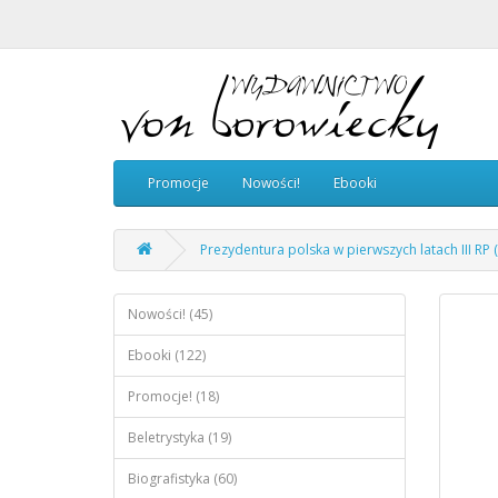
Promocje
Nowości!
Ebooki
Prezydentura polska w pierwszych latach III RP 
Nowości! (45)
Ebooki (122)
Promocje! (18)
Beletrystyka (19)
Biografistyka (60)