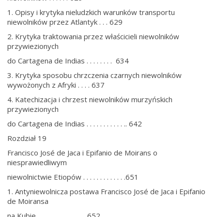
1. Opisy i krytyka nieludzkich warunków transportu
niewolników przez Atlantyk . . . 629
2. Krytyka traktowania przez właścicieli niewolników
przywiezionych
do Cartagena de Indias . . . . . . . . 634
3. Krytyka sposobu chrzczenia czarnych niewolników
wywożonych z Afryki . . . . 637
4. Katechizacja i chrzest niewolników murzyńskich
przywiezionych
do Cartagena de Indias . . . . . . . . . . . .. 642
Rozdział 19
Francisco José de Jaca i Epifanio de Moirans o
niesprawiedliwym
niewolnictwie Etiopów . . . . . . . . . . . . .651
1. Antyniewolnicza postawa Francisco José de Jaca i Epifanio
de Moiransa
na Kubie . . . . . . . . . . . . . . 652