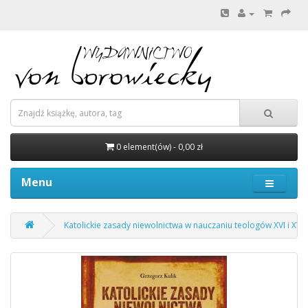
0 element(ów) - 0,00 zł
Menu
Katolickie zasady niewolnictwa w nauczaniu teologów XVI i XVII