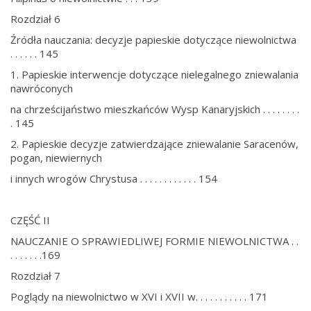
Rozdział 6
Źródła nauczania: decyzje papieskie dotyczące niewolnictwa
. . . . . . 145
1. Papieskie interwencje dotyczące nielegalnego zniewalania
nawróconych
na chrześcijaństwo mieszkańców Wysp Kanaryjskich . . . . . . . .
. 145
2. Papieskie decyzje zatwierdzające zniewalanie Saracenów,
pogan, niewiernych
i innych wrogów Chrystusa . . . . . . . . . . . . 154
CZĘŚĆ II
NAUCZANIE O SPRAWIEDLIWEJ FORMIE NIEWOLNICTWA . .
. . . . . . .169
Rozdział 7
Poglądy na niewolnictwo w XVI i XVII w. . . . . . . . . . . 171