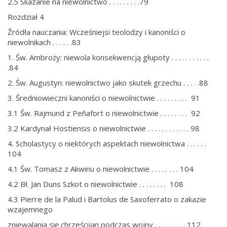
2.5 Skazanie na niewolnictwo . . . . . . . . .79
Rozdział 4
Źródła nauczania: Wcześniejsi teolodzy i kanoniści o
niewolnikach . . . . . .83
1. Św. Ambroży: niewola konsekwencją głupoty . . . . . . . . . . .
.84
2. Św. Augustyn: niewolnictwo jako skutek grzechu . . . . .88
3. Średniowieczni kanoniści o niewolnictwie . . . . . . . . . 91
3.1 Św. Rajmund z Peñafort o niewolnictwie . . . . . . . . 92
3.2 Kardynał Hostiensis o niewolnictwie . . . . . . . . . . . . 98
4. Scholastycy o niektórych aspektach niewolnictwa . . . . . .
104
4.1 Św. Tomasz z Akwinu o niewolnictwie . . . . . . . . 104
4.2 Bł. Jan Duns Szkot o niewolnictwie . . . . . . . . 108
4.3 Pierre de la Palud i Bartolus de Saxoferrato o zakazie
wzajemnego
zniewalania się chrześcijan podczas wojny . . . . . . . . . 112