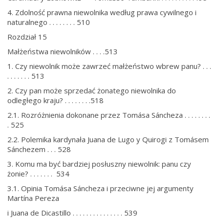
4. Zdolność prawna niewolnika według prawa cywilnego i
naturalnego . . . . . . . . 510
Rozdział 15
Małżeństwa niewolników . . . .513
1. Czy niewolnik może zawrzeć małżeństwo wbrew panu? . . .
. . . . . . . 513
2. Czy pan może sprzedać żonatego niewolnika do
odległego kraju? . . . . . . . .518
2.1. Rozróżnienia dokonane przez Tomása Sáncheza . . . . . . . .
. 525
2.2. Polemika kardynała Juana de Lugo y Quirogi z Tomásem
Sánchezem . . . 528
3. Komu ma być bardziej posłuszny niewolnik: panu czy
żonie? . . . . . . . 534
3.1. Opinia Tomása Sáncheza i przeciwne jej argumenty
Martína Pereza
i Juana de Dicastillo . . . . . . . . . . . . . . . 539