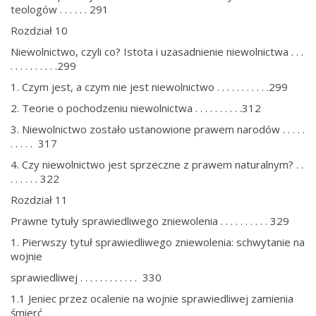
teologów . . . . . . 291
Rozdział 10
Niewolnictwo, czyli co? Istota i uzasadnienie niewolnictwa . . .
. . . . . . . . . .299
1. Czym jest, a czym nie jest niewolnictwo . . . . . . . . . . .299
2. Teorie o pochodzeniu niewolnictwa . . . . . . . . . .312
3. Niewolnictwo zostało ustanowione prawem narodów . . . . .
. . . . . 317
4. Czy niewolnictwo jest sprzeczne z prawem naturalnym? . .
. . . . . . 322
Rozdział 11
Prawne tytuły sprawiedliwego zniewolenia . . . . . . . . . . 329
1. Pierwszy tytuł sprawiedliwego zniewolenia: schwytanie na
wojnie
sprawiedliwej . . . . . . . . . . . . 330
1.1 Jeniec przez ocalenie na wojnie sprawiedliwej zamienia
śmierć