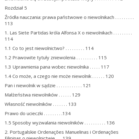
Rozdział 5
Źródła nauczania: prawa państwowe o niewolnikach . . . . . . . . .
113
1. Las Siete Partidas króla Alfonsa X o niewolnikach . . . . . . . . .
114
1.1 Co to jest niewolnictwo? . . . . . . . . . 114
1.2 Prawowite tytuły zniewolenia . . . . . . . . . . 115
1.3 Uprawnienia pana wobec niewolnika . . . . . 117
1.4 Co może, a czego nie może niewolnik . . . . . . 120
Pan i niewolnik w sądzie . . . . . . . . . . . . 121
Małżeństwa niewolników . . . . . . 129
Własność niewolników . . . . . . . 133
Prawo do ucieczki . . . . . . . . .134
1.5 Sposoby wyzwalania niewolników . . . . . . . . . . 136
2. Portugalskie Ordenações Manuelinas i Ordenações
Filipinas o niewolnictwie . . . 139