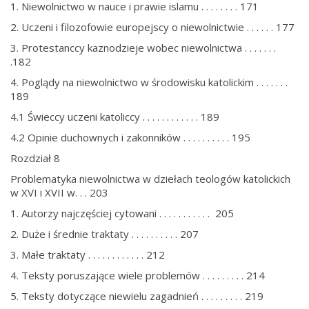
1. Niewolnictwo w nauce i prawie islamu . . . . . . . . 171
2. Uczeni i filozofowie europejscy o niewolnictwie . . . . . . 177
3. Protestanccy kaznodzieje wobec niewolnictwa . . . . . . .
.182
4. Poglądy na niewolnictwo w środowisku katolickim . . . . . . .
189
4.1 Świeccy uczeni katoliccy . . . . . . . . . . . . 189
4.2 Opinie duchownych i zakonników . . . . . . . . . . 195
Rozdział 8
Problematyka niewolnictwa w dziełach teologów katolickich
w XVI i XVII w. . . 203
1. Autorzy najczęściej cytowani . . . . . . . . . . . 205
2. Duże i średnie traktaty . . . . . . . . . . 207
3. Małe traktaty . . . . . . . . . . . . 212
4. Teksty poruszające wiele problemów . . . . . . . . . 214
5. Teksty dotyczące niewielu zagadnień . . . . . . . . . 219