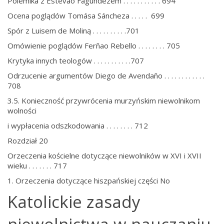
Polemika z Estevão Fagúndezem . . . . . . . . . . . 694
Ocena poglądów Tomása Sáncheza . . . . . 699
Spór z Luisem de Moliną . . . . . . . . . .701
Omówienie poglądów Ferñao Rebello . . . . . . . . 705
Krytyka innych teologów . . . . . . . . . . .707
Odrzucenie argumentów Diego de Avendaño . . . . . . . . . . . .
708
3.5. Konieczność przywrócenia murzyńskim niewolnikom
wolności
i wypłacenia odszkodowania . . . . . . . . 712
Rozdział 20
Orzeczenia kościelne dotyczące niewolników w XVI i XVII
wieku . . . . . . . 717
1. Orzeczenia dotyczące hiszpańskiej części No
Katolickie zasady