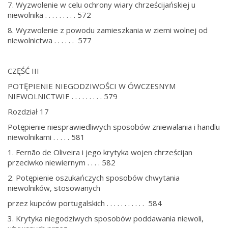
7. Wyzwolenie w celu ochrony wiary chrześcijańskiej u
niewolnika . . . . . . . . . 572
8. Wyzwolenie z powodu zamieszkania w ziemi wolnej od
niewolnictwa . . . . . . 577
CZĘŚĆ III
POTĘPIENIE NIEGODZIWOŚCI W ÓWCZESNYM
NIEWOLNICTWIE . . . . . . . . . 579
Rozdział 17
Potępienie niesprawiedliwych sposobów zniewalania i handlu
niewolnikami . . . . . 581
1. Fernão de Oliveira i jego krytyka wojen chrześcijan
przeciwko niewiernym . . . . 582
2. Potępienie oszukańczych sposobów chwytania
niewolników, stosowanych
przez kupców portugalskich . . . . . . . . . . . 584
3. Krytyka niegodziwych sposobów poddawania niewoli,