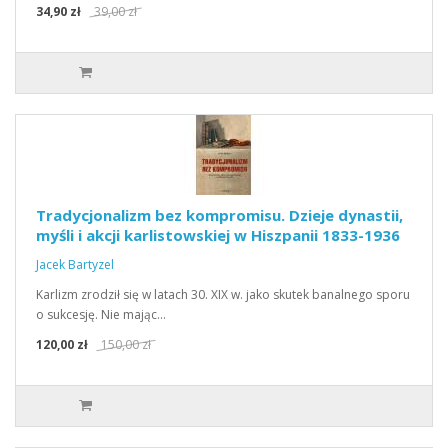
34,90 zł
39,00 zł
Tradycjonalizm bez kompromisu. Dzieje dynastii,
myśli i akcji karlistowskiej w Hiszpanii 1833-1936
Jacek Bartyzel
Karlizm zrodził się w latach 30. XIX w. jako skutek banalnego sporu
o sukcesję. Nie mając…
120,00 zł
150,00 zł