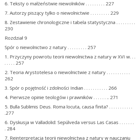
6. Teksty o małżeństwie niewolników . . . . . . . . . 227
7. Autorzy piszący tylko o niewolnictwie . . . . . . . . . 229
8. Zestawienie chronologiczne i tabela statystyczna . . . . . . . . .
230
Rozdział 9
Spór o niewolnictwo z natury . . . . . . . . . 257
1. Przyczyny powrotu teorii niewolnictwa z natury w XVI w. . .
. . . . . 257
2. Teoria Arystotelesa o niewolnictwie z natury . . . . . . . . . . .
262
3. Spór o pojętność i zdolności Indian . . . . . . . . . . . 266
4. Pierwsze opinie teologów i prawników . . . . . . .. 271
5. Bulla Sublimis Deus. Roma locuta, causa finita? . . . . . . . . . . .
.277
6. Dyskusja w Valladolid: Sepúlveda versus Las Casas . . . . . . .
. 284
7. Reinterpretacja teorii niewolnictwa z natury w nauczaniu