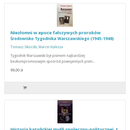
Niezłomni w epoce fałszywych proroków
Środowisko Tygodnika Warszawskiego (1945-1948)
Tomasz Sikorski
,
Marcin Kulesza
Tygodnik Warszawski był pismem najbardziej
bezkompromisowym spośród powojennych pism…
99,00 zł
Historia katolickiej myśli społeczno-politycznej, t.