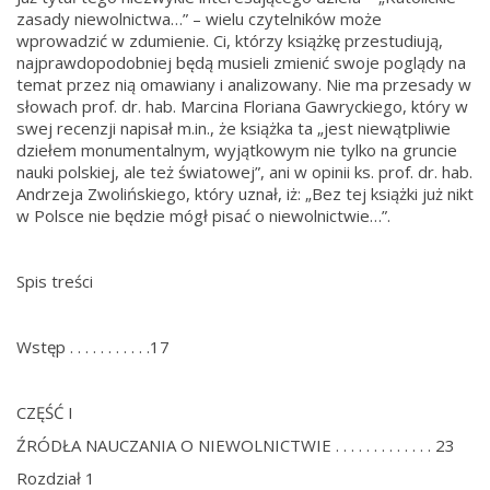
zasady niewolnictwa…” – wielu czytelników może
wprowadzić w zdumienie. Ci, którzy książkę przestudiują,
najprawdopodobniej będą musieli zmienić swoje poglądy na
temat przez nią omawiany i analizowany. Nie ma przesady w
słowach prof. dr. hab. Marcina Floriana Gawryckiego, który w
swej recenzji napisał m.in., że książka ta „jest niewątpliwie
dziełem monumentalnym, wyjątkowym nie tylko na gruncie
nauki polskiej, ale też światowej”, ani w opinii ks. prof. dr. hab.
Andrzeja Zwolińskiego, który uznał, iż: „Bez tej książki już nikt
w Polsce nie będzie mógł pisać o niewolnictwie…”.
Spis treści
Wstęp . . . . . . . . . . .17
CZĘŚĆ I
ŹRÓDŁA NAUCZANIA O NIEWOLNICTWIE . . . . . . . . . . . . . 23
Rozdział 1