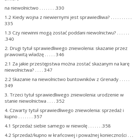
na niewolnictwo . . . . . . . .330
1.2 Kiedy wojna z niewiernymi jest sprawiedliwa? . . . . . . . . . .
335
1.3 Czy niewinni mogą zostać poddani niewolnictwu? . . . . . .
.340
2. Drugi tytuł sprawiedliwego zniewolenia: skazanie przez
prawowitą władzę . . . . . 346
2.1 Za jakie przestępstwa można zostać skazanym na karę
niewolnictwa? . . . . 347
2.2 Skazanie na niewolnictwo buntowników z Grenady . . . . .
349
3. Trzeci tytuł sprawiedliwego zniewolenia: urodzenie w
stanie niewolnictwa . . . . 352
4. Czwarty tytuł sprawiedliwego zniewolenia: sprzedaż i
kupno . . . . . . . 357
4.1 Sprzedaż siebie samego w niewolę . . . . . . .358
4.2 Sprzedaż/kupno w krańcowej i poważnej konieczności . . .