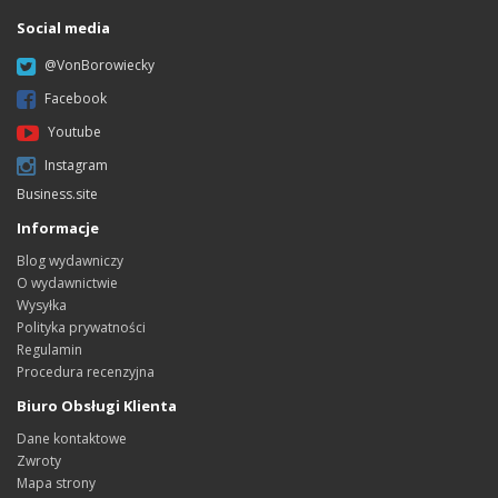
Social media
@VonBorowiecky
Facebook
Youtube
Instagram
Business.site
Informacje
Blog wydawniczy
O wydawnictwie
Wysyłka
Polityka prywatności
Regulamin
Procedura recenzyjna
Biuro Obsługi Klienta
Dane kontaktowe
Zwroty
Mapa strony