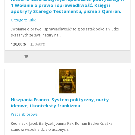
1 Wołanie o prawo i sprawiedliwość. Księgi i
apokryfy Starego Testamentu, pisma z Qumran.
Grzegorz Kulik
„Wołanie o prawo i sprawiedliwość” to głos setek pokoleń ludzi
skazanych ze swej natury na…
120,00 zł
150,00 zł
Hiszpania Franco. System polityczny, nurty
ideowe, i konteksty frankizmu
Praca zbiorowa
Red. nauk. Jacek Bartyzel, Joanna Rak, Roman BäckerKsiążka
stanowi wspólne dzieło uczonych…