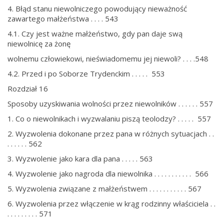
4. Błąd stanu niewolniczego powodujący nieważność
zawartego małżeństwa . . . . 543
4.1. Czy jest ważne małżeństwo, gdy pan daje swą
niewolnicę za żonę
wolnemu człowiekowi, nieświadomemu jej niewoli? . . . .548
4.2. Przed i po Soborze Trydenckim . . . . . 553
Rozdział 16
Sposoby uzyskiwania wolności przez niewolników . . . . . . 557
1. Co o niewolnikach i wyzwalaniu piszą teolodzy? . . . . . 557
2. Wyzwolenia dokonane przez pana w różnych sytuacjach . .
. . . . . . 562
3. Wyzwolenie jako kara dla pana . . . . . 563
4. Wyzwolenie jako nagroda dla niewolnika . . . . . . . . . . . 566
5. Wyzwolenia związane z małżeństwem . . . . . . . . . . . 567
6. Wyzwolenia przez włączenie w krąg rodzinny właściciela . .
. . . . . . . . . 571