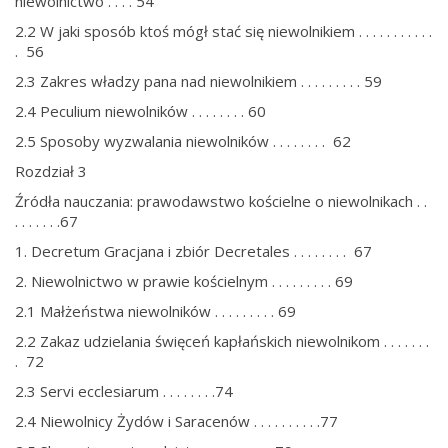
niewolnictwo . . . . 54
2.2 W jaki sposób ktoś mógł stać się niewolnikiem . . . . . . . . . . .
. 56
2.3 Zakres władzy pana nad niewolnikiem . . . . . . . . . 59
2.4 Peculium niewolników . . . . . . . . 60
2.5 Sposoby wyzwalania niewolników . . . . . . . . 62
Rozdział 3
Źródła nauczania: prawodawstwo kościelne o niewolnikach . .
. . . . . . .67
1. Decretum Gracjana i zbiór Decretales . . . . . . . . 67
2. Niewolnictwo w prawie kościelnym . . . . . . . . . 69
2.1 Małżeństwa niewolników . . . . . . . . . 69
2.2 Zakaz udzielania święceń kapłańskich niewolnikom . . . . . . .
. 72
2.3 Servi ecclesiarum . . . . . . . .74
2.4 Niewolnicy Żydów i Saracenów . . . . . . . . . .77