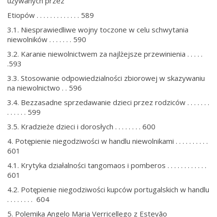
używanych przez
Etiopów . . . . . . . . . . . . . 589
3.1. Niesprawiedliwe wojny toczone w celu schwytania
niewolników . . . . . . . 590
3.2. Karanie niewolnictwem za najlżejsze przewinienia . . . . .
.593
3.3. Stosowanie odpowiedzialności zbiorowej w skazywaniu
na niewolnictwo . . 596
3.4. Bezzasadne sprzedawanie dzieci przez rodziców . . . . . . .
. . . . . . 599
3.5. Kradzieże dzieci i dorosłych . . . . . . . . 600
4. Potępienie niegodziwości w handlu niewolnikami . . . . . . . . . .
601
4.1. Krytyka działalności tangomaos i pomberos . . . . . . . . . . . .
601
4.2. Potępienie niegodziwości kupców portugalskich w handlu
. . . . . . . . 604
5. Polemika Angelo Maria Verricellego z Estevão