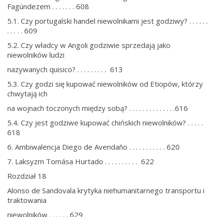
Fagúndezem . . . . . . . 608
5.1. Czy portugalski handel niewolnikami jest godziwy? . . . . . .
. . . . . 609
5.2. Czy władcy w Angoli godziwie sprzedają jako
niewolników ludzi
nazywanych quisico? . . . . . . . . . 613
5.3. Czy godzi się kupować niewolników od Etiopów, którzy
chwytają ich
na wojnach toczonych między sobą? . . . . . . . . . . . . . .616
5.4. Czy jest godziwe kupować chińskich niewolników? . . . . .
618
6. Ambiwalencja Diego de Avendaño . . . . . . . . . . . 620
7. Laksyzm Tomása Hurtado . . . . . . . . . . 622
Rozdział 18
Alonso de Sandovala krytyka niehumanitarnego transportu i
traktowania
niewolników . . . . . . 629