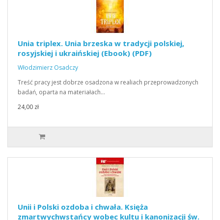
Unia triplex. Unia brzeska w tradycji polskiej,
rosyjskiej i ukraińskiej (Ebook) (PDF)
Włodzimierz Osadczy
Treść pracy jest dobrze osadzona w realiach przeprowadzonych
badań, oparta na materiałach…
24,00 zł
Unii i Polski ozdoba i chwała. Księża
zmartwychwstańcy wobec kultu i kanonizacji św.