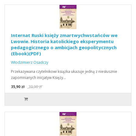
Internat Ruski księży zmartwychwstańców we
Lwowie. Historia katolickiego eksperymentu
pedagogicznego o ambicjach geopolitycznych
(Ebook)(PDF)
Włodzimierz Osadczy
Przekazywana czytelnikowi książka ukazuje jedną z niesłusznie
zapomnianych inicjatyw Księży…
35,90 zł
39,90 zł