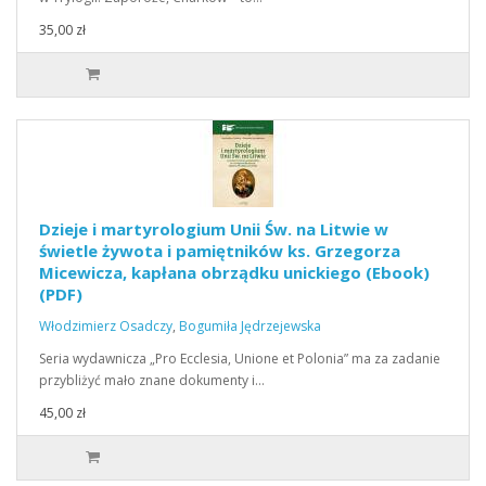
35,00 zł
Dzieje i martyrologium Unii Św. na Litwie w
świetle żywota i pamiętników ks. Grzegorza
Micewicza, kapłana obrządku unickiego (Ebook)
(PDF)
Włodzimierz Osadczy
,
Bogumiła Jędrzejewska
Seria wydawnicza „Pro Ecclesia, Unione et Polonia” ma za zadanie
przybliżyć mało znane dokumenty i…
45,00 zł