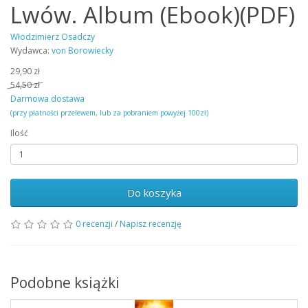
Lwów. Album (Ebook)(PDF)
Włodzimierz Osadczy
Wydawca:
von Borowiecky
29,90 zł
54,50 zł
Darmowa dostawa
(przy płatności przelewem, lub za pobraniem powyżej 100zł)
Ilość
Do koszyka
0 recenzji
/
Napisz recenzję
Podobne książki