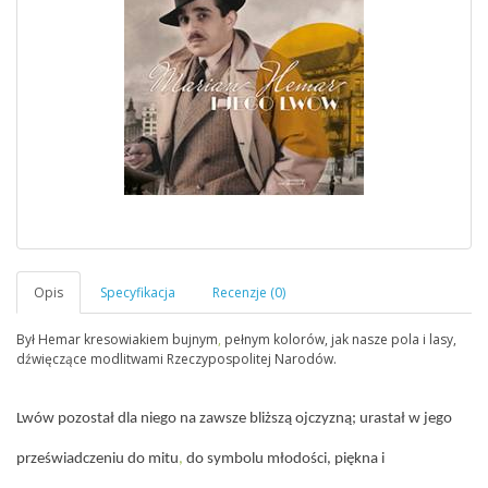
Był Hemar kresowiakiem bujnym
,
pełnym kolorów, jak nasze pola i lasy,
dźwięczące modlitwami Rzeczypospolitej Narodów.
Lwów pozostał dla niego na zawsze bliższą ojczyzną; urastał w jego
przeświadczeniu do mitu
,
do symbolu młodości, piękna i