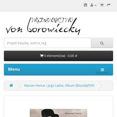
0 element(ów) - 0,00 zł
Menu
Marian Hemar i jego Lwów. Album (Ebook)(PDF)