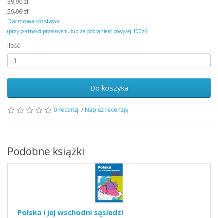
39,90 zł
59,90 zł
Darmowa dostawa
(przy płatności przelewem, lub za pobraniem powyżej 100zł)
Ilość
Do koszyka
0 recenzji
/
Napisz recenzję
Podobne książki
Polska i jej wschodni sąsiedzi