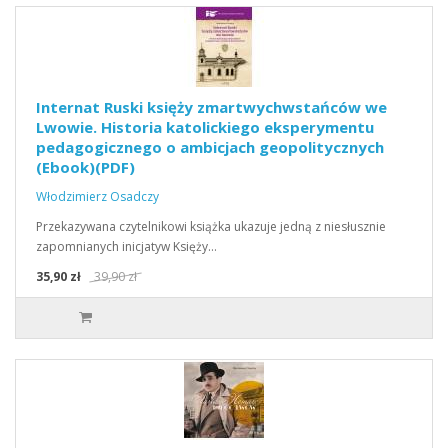
Internat Ruski księży zmartwychwstańców we
Lwowie. Historia katolickiego eksperymentu
pedagogicznego o ambicjach geopolitycznych
(Ebook)(PDF)
Włodzimierz Osadczy
Przekazywana czytelnikowi książka ukazuje jedną z niesłusznie
zapomnianych inicjatyw Księży…
35,90 zł
39,90 zł