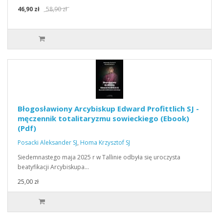
46,90 zł
58,90 zł
Błogosławiony Arcybiskup Edward Profittlich SJ -
męczennik totalitaryzmu sowieckiego (Ebook)
(Pdf)
Posacki Aleksander SJ
,
Homa Krzysztof SJ
Siedemnastego maja 2025 r w Tallinie odbyła się uroczysta
beatyfikacji Arcybiskupa…
25,00 zł