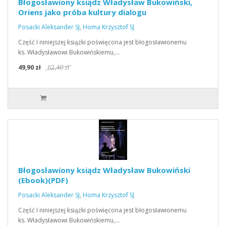
Błogosławiony ksiądz Władysław Bukowiński,
Oriens jako próba kultury dialogu
Posacki Aleksander SJ
,
Homa Krzysztof SJ
Część I niniejszej książki poświęcona jest błogosławionemu
ks. Władysławowi Bukowińskiemu,…
49,90 zł
62,40 zł
Błogosławiony ksiądz Władysław Bukowiński
(Ebook)(PDF)
Posacki Aleksander SJ
,
Homa Krzysztof SJ
Część I niniejszej książki poświęcona jest błogosławionemu
ks. Władysławowi Bukowińskiemu,…