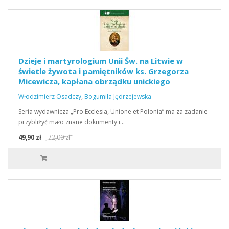
Dzieje i martyrologium Unii Św. na Litwie w
świetle żywota i pamiętników ks. Grzegorza
Micewicza, kapłana obrządku unickiego
Włodzimierz Osadczy
,
Bogumiła Jędrzejewska
Seria wydawnicza „Pro Ecclesia, Unione et Polonia” ma za zadanie
przybliżyć mało znane dokumenty i…
49,90 zł
72,00 zł