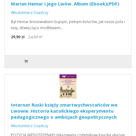
Marian Hemar i jego Lwów. Album (Ebook)(PDF)
Włodzimierz Osadczy
Był Hemar kresowiakiem bujnym, pełnym kolorów, jak nasze pola i
lasy, dźwięczące modlitwami…
29,90 zł
54,50 zł
Internat Ruski księży zmartwychwstańców we
Lwowie. Historia katolickiego eksperymentu
pedagogicznego o ambicjach geopolitycznych
Włodzimierz Osadczy
POZYCJA NIEDOSTĘPNAPrzekazywana czytelnikowi książka ukazuje