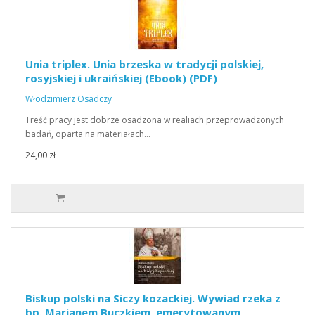
Unia triplex. Unia brzeska w tradycji polskiej,
rosyjskiej i ukraińskiej (Ebook) (PDF)
Włodzimierz Osadczy
Treść pracy jest dobrze osadzona w realiach przeprowadzonych
badań, oparta na materiałach…
24,00 zł
Biskup polski na Siczy kozackiej. Wywiad rzeka z
bp. Marianem Buczkiem, emerytowanym