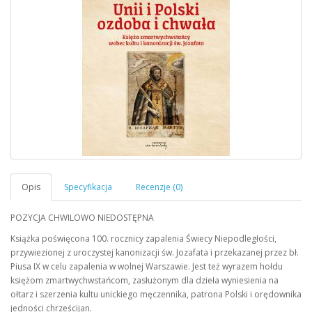
POZYCJA CHWILOWO NIEDOSTĘPNA
Książka poświęcona 100. rocznicy zapalenia Świecy Niepodległości,
przywiezionej z uroczystej kanonizacji św. Jozafata i przekazanej przez bł.
Piusa IX w celu zapalenia w wolnej Warszawie. Jest też wyrazem hołdu
księżom zmartwychwstańcom, zasłużonym dla dzieła wyniesienia na
ołtarz i szerzenia kultu unickiego męczennika, patrona Polski i orędownika
jedności chrześcijan.