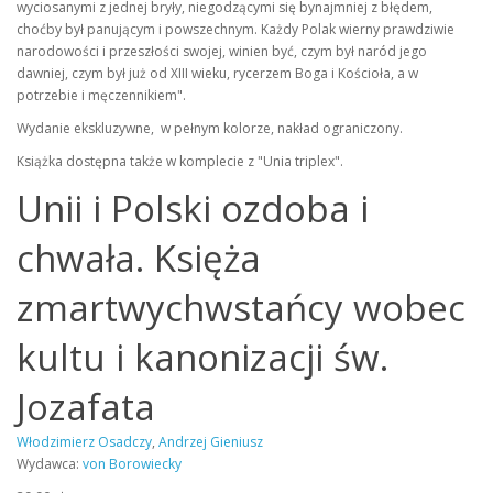
wyciosanymi z jednej bryły, niegodzącymi się bynajmniej z błędem,
choćby był panującym i powszechnym. Każdy Polak wierny prawdziwie
narodowości i przeszłości swojej, winien być, czym był naród jego
dawniej, czym był już od XIII wieku, rycerzem Boga i Kościoła, a w
potrzebie i męczennikiem".
Wydanie ekskluzywne, w pełnym kolorze, nakład ograniczony.
Książka dostępna także w komplecie z "Unia triplex".
Unii i Polski ozdoba i
chwała. Księża
zmartwychwstańcy wobec
kultu i kanonizacji św.
Jozafata
Włodzimierz Osadczy
,
Andrzej Gieniusz
Wydawca:
von Borowiecky