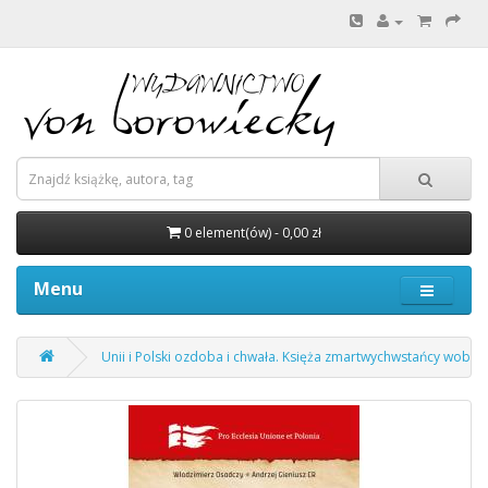
0 element(ów) - 0,00 zł
Menu
Unii i Polski ozdoba i chwała. Księża zmartwychwstańcy wobec ku