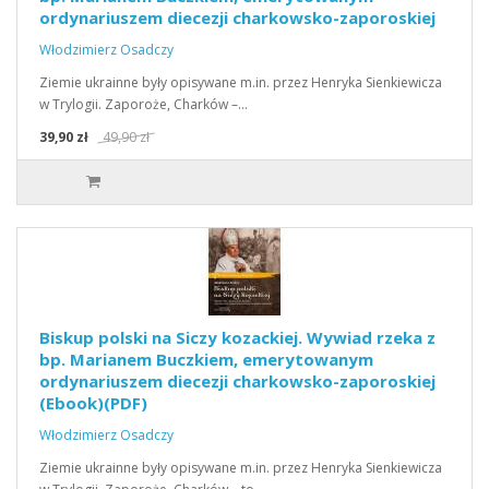
ordynariuszem diecezji charkowsko-zaporoskiej
Włodzimierz Osadczy
Ziemie ukrainne były opisywane m.in. przez Henryka Sienkiewicza
w Trylogii. Zaporoże, Charków –…
39,90 zł
49,90 zł
Biskup polski na Siczy kozackiej. Wywiad rzeka z
bp. Marianem Buczkiem, emerytowanym
ordynariuszem diecezji charkowsko-zaporoskiej
(Ebook)(PDF)
Włodzimierz Osadczy
Ziemie ukrainne były opisywane m.in. przez Henryka Sienkiewicza