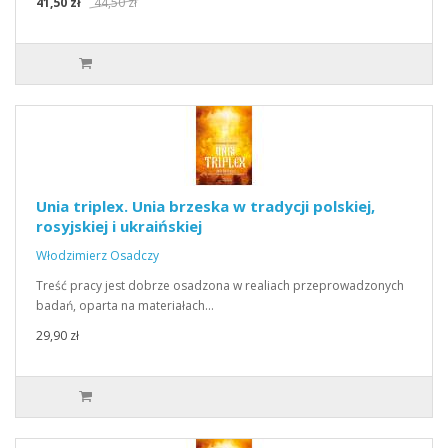
41,50 zł
44,50 zł
Unia triplex. Unia brzeska w tradycji polskiej,
rosyjskiej i ukraińskiej
Włodzimierz Osadczy
Treść pracy jest dobrze osadzona w realiach przeprowadzonych
badań, oparta na materiałach…
29,90 zł