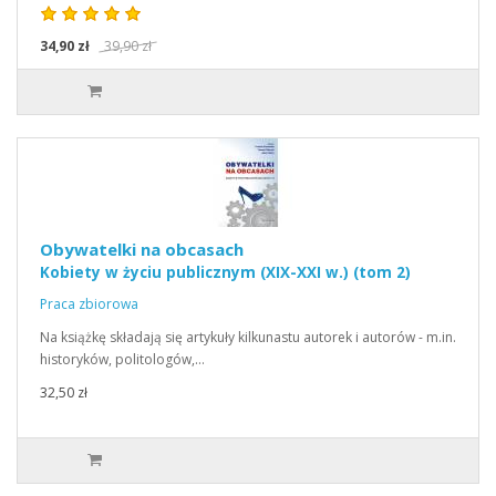
34,90 zł
39,90 zł
Obywatelki na obcasach
Kobiety w życiu publicznym (XIX-XXI w.) (tom 2)
Praca zbiorowa
Na książkę składają się artykuły kilkunastu autorek i autorów - m.in.
historyków, politologów,…
32,50 zł