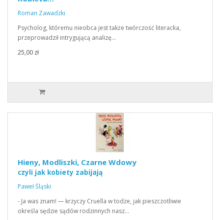
Roman Zawadzki
Psycholog, któremu nieobca jest także twórczość literacka,
przeprowadził intrygującą analizę…
25,00 zł
Hieny, Modliszki, Czarne Wdowy
czyli jak kobiety zabijają
Paweł Śląski
- Ja was znam! — krzyczy Cruella w todze, jak pieszczotliwie
określa sędzie sądów rodzinnych nasz…