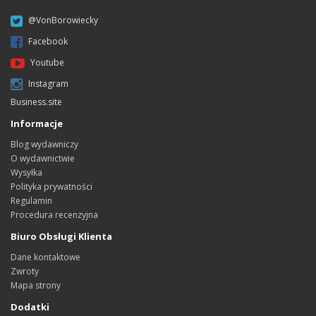
@VonBorowiecky
Facebook
Youtube
Instagram
Business.site
Informacje
Blog wydawniczy
O wydawnictwie
Wysyłka
Polityka prywatności
Regulamin
Procedura recenzyjna
Biuro Obsługi Klienta
Dane kontaktowe
Zwroty
Mapa strony
Dodatki