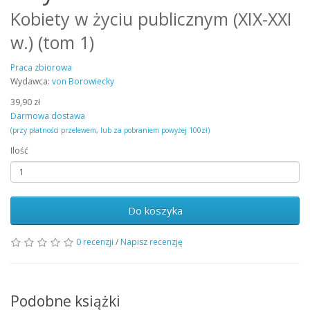
Kobiety w życiu publicznym (XIX-XXI
w.) (tom 1)
Praca zbiorowa
Wydawca:
von Borowiecky
39,90 zł
Darmowa dostawa
(przy płatności przelewem, lub za pobraniem powyżej 100zł)
Ilość
Do koszyka
0 recenzji
/
Napisz recenzję
Podobne książki