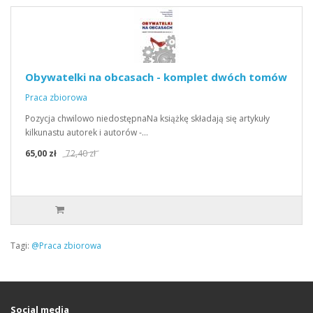
Obywatelki na obcasach - komplet dwóch tomów
Praca zbiorowa
Pozycja chwilowo niedostępnaNa książkę składają się artykuły
kilkunastu autorek i autorów -…
65,00 zł
72,40 zł
Tagi:
@Praca zbiorowa
Social media