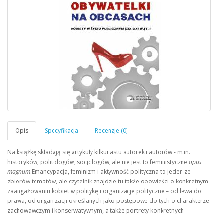
Na książkę składają się artykuły kilkunastu autorek i autorów - m.in.
historyków, politologów, socjologów, ale nie jest to feministyczne
opus
magnum
.Emancypacja, feminizm i aktywność polityczna to jeden ze
zbiorów tematów, ale czytelnik znajdzie tu także opowieści o konkretnym
zaangażowaniu kobiet w politykę i organizacje polityczne – od lewa do
prawa, od organizacji określanych jako postępowe do tych o charakterze
zachowawczym i konserwatywnym, a także portrety konkretnych