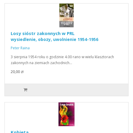
Losy sióstr zakonnych w PRL
wysiedlenie, obozy, uwolnienie 1954-1956
Peter Raina
3 sierpnia 1954 roku o godzinie 4.00 rano w wielu klasztorach
zakonnych na ziemiach zachodnich…
20,00 zł
Kobieta…