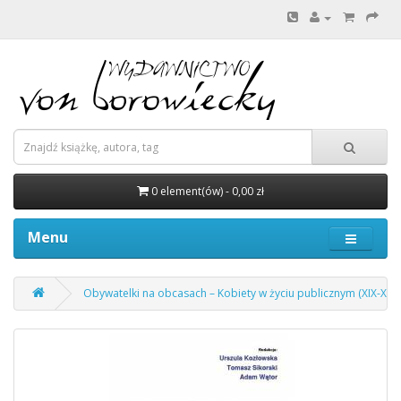
0 element(ów) - 0,00 zł
Menu
Obywatelki na obcasach – Kobiety w życiu publicznym (XIX-XXI w