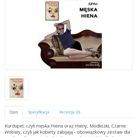
Kurdupel, czyli męska Hiena oraz Hieny, Modliszki, Czarne
Wdowy, czyli jak kobiety zabijają - obowiązkowy zestaw dla