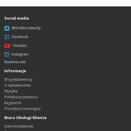
Social media
@VonBorowiecky
Facebook
Youtube
Instagram
Business.site
Informacje
Blog wydawniczy
O wydawnictwie
Wysyłka
Polityka prywatności
Regulamin
Procedura recenzyjna
Biuro Obsługi Klienta
Dane kontaktowe