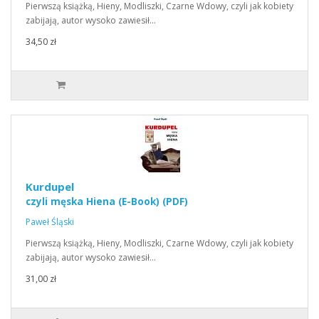
Pierwszą książką, Hieny, Modliszki, Czarne Wdowy, czyli jak kobiety
zabijają, autor wysoko zawiesił…
34,50 zł
Kurdupel
czyli męska Hiena (E-Book) (PDF)
Paweł Śląski
Pierwszą książką, Hieny, Modliszki, Czarne Wdowy, czyli jak kobiety
zabijają, autor wysoko zawiesił…
31,00 zł