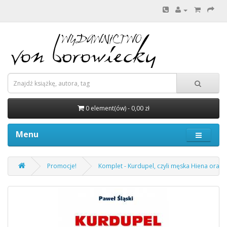
0 element(ów) - 0,00 zł
Menu
Promocje!
Komplet - Kurdupel, czyli męska Hiena oraz 