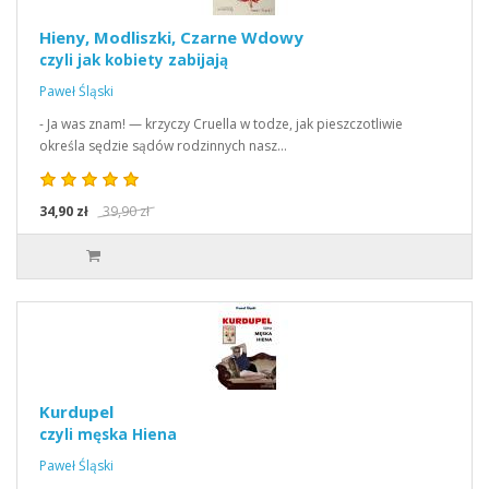
Hieny, Modliszki, Czarne Wdowy
czyli jak kobiety zabijają
Paweł Śląski
- Ja was znam! — krzyczy Cruella w todze, jak pieszczotliwie
określa sędzie sądów rodzinnych nasz…
34,90 zł
39,90 zł
Kurdupel
czyli męska Hiena
Paweł Śląski