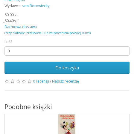
Wydawca:
von Borowiecky
60,00 zł
69,40 zł
Darmowa dostawa
(przy płatności przelewem, lub za pobraniem powyżej 100zł)
Ilość
Do koszyka
0 recenzji
/
Napisz recenzję
Podobne książki