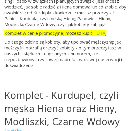
singli, osób w związkach i planujących związki. Jeśli chcesz
wiedzieć, jak sobie radzić z Hieną domową lub co zrobić, aby
uwolnić się od Kurdupla - koniecznie musisz przeczytać.
Panie - Kurdupla, czyli męską Hienę; Panowie - Hieny,
Modliszki, Czarne Wdowy, czyli jak kobiety zabijają.
Komplet w cenie promocyjnej możesz kupić
TUTAJ
Do czego zdolne są kobiety, aby upolować mężczyznę; jak
mężczyźni potrafią dręczyć kobiety - o tym przeczytasz w
naszych książkach - napisanych z humorem, ale
niepozbawionych życiowej mądrości, wnikliwej obserwacji i
doświadczenia.
Komplet - Kurdupel, czyli
męska Hiena oraz Hieny,
Modliszki, Czarne Wdowy
Paweł Śląski