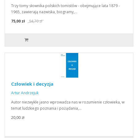
Trzy tomy słownika polskich tomistów - obejmujące lata 1879 -
1965, zawierają nazwiska, biogramy,…
75,00 zł
94,70 zł
Człowiek i decyzja
Artur Andrzejuk
Autor niezwykle jasno wprowadza nas w rozumienie człowieka, w
temat ludzkiego poznania i pożądania,…
20,00 zł