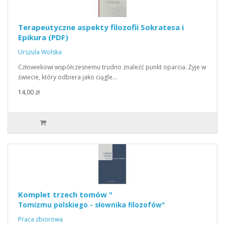
Terapeutyczne aspekty filozofii Sokratesa i
Epikura (PDF)
Urszula Wolska
Człowiekowi współczesnemu trudno znaleźć punkt oparcia. Żyje w
świecie, który odbiera jako ciągle…
14,00 zł
Komplet trzech tomów "
Tomizmu polskiego - słownika filozofów"
Praca zbiorowa