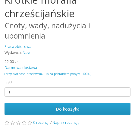
chrześcijańskie
Cnoty, wady, nadużycia i
upomnienia
Praca zbiorowa
Wydawca:
Navo
22,00 zł
Darmowa dostawa
(przy płatności przelewem, lub za pobraniem powyżej 100zł)
Ilość
Do koszyka
0 recenzji
/
Napisz recenzję