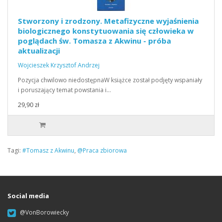
Stworzony i zrodzony. Metafizyczne wyjaśnienia
biologicznego konstytuowania się człowieka w
poglądach św. Tomasza z Akwinu - próba
aktualizacji
Wojcieszek Krzysztof Andrzej
Pozycja chwilowo niedostępnaW książce został podjęty wspaniały
i poruszający temat powstania i…
29,90 zł
Tagi:
#Tomasz z Akwinu
,
@Praca zbiorowa
Social media
@VonBorowiecky