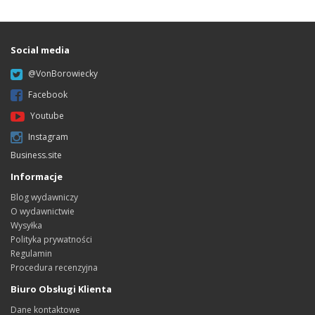
Social media
@VonBorowiecky
Facebook
Youtube
Instagram
Business.site
Informacje
Blog wydawniczy
O wydawnictwie
Wysyłka
Polityka prywatności
Regulamin
Procedura recenzyjna
Biuro Obsługi Klienta
Dane kontaktowe