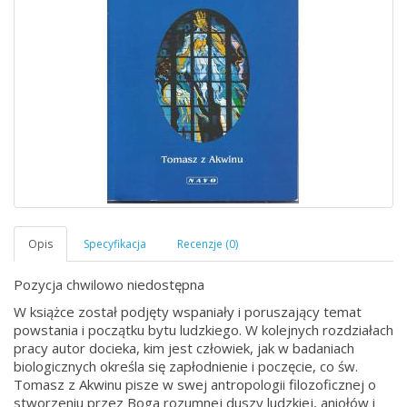
Pozycja chwilowo niedostępna
W książce został podjęty wspaniały i poruszający temat
powstania i początku bytu ludzkiego. W kolejnych rozdziałach
pracy autor docieka, kim jest człowiek, jak w badaniach
biologicznych określa się zapłodnienie i poczęcie, co św.
Tomasz z Akwinu pisze w swej antropologii filozoficznej o
stworzeniu przez Boga rozumnej duszy ludzkiej, aniołów i