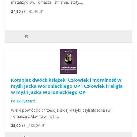
metafizyki św. Tomasza: istnienia, istoty,…
34,90 zł
41,40 zł
Komplet dwóch książek: Człowiek i moralność w
myśli Jacka Woronieckiego OP i Człowiek i religia
w myśli Jacka Woronieckiego OP
Polak Ryszard
Wielki powrót do chrześcijańskiej klasyki, czyli filozofia św.
Tomasza z Akwinu w myśli…
85,00 zł
109,80 zł