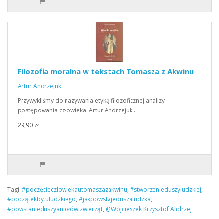
Filozofia moralna w tekstach Tomasza z Akwinu
Artur Andrzejuk
Przywykliśmy do nazywania etyką filozoficznej analizy
postępowania człowieka. Artur Andrzejuk…
29,90 zł
Tagi:
#poczęcieczłowiekautomaszazakwinu
,
#stworzenieduszyludzkiej
,
#początekbytuludzkiego
,
#jakpowstajeduszaludzka
,
#powstanieduszyaniołówizwierząt
,
@Wojcieszek Krzysztof Andrzej