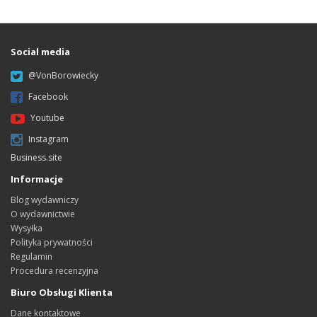
Social media
@VonBorowiecky
Facebook
Youtube
Instagram
Business.site
Informacje
Blog wydawniczy
O wydawnictwie
Wysyłka
Polityka prywatności
Regulamin
Procedura recenzyjna
Biuro Obsługi Klienta
Dane kontaktowe