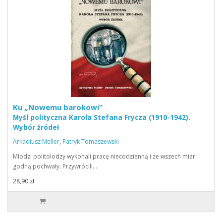
Ku „Nowemu barokowi”
Myśl polityczna Karola Stefana Frycza (1910-1942).
Wybór źródeł
Arkadiusz Meller
,
Patryk Tomaszewski
Młodzi politolodzy wykonali pracę niecodzienną i ze wszech miar
godną pochwały. Przywrócili…
28,90 zł