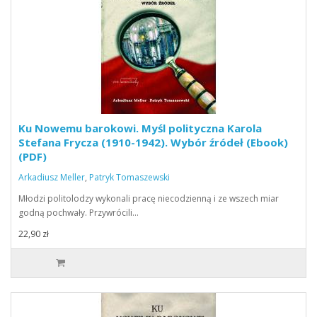
Ku Nowemu barokowi. Myśl polityczna Karola
Stefana Frycza (1910-1942). Wybór źródeł (Ebook)
(PDF)
Arkadiusz Meller
,
Patryk Tomaszewski
Młodzi politolodzy wykonali pracę niecodzienną i ze wszech miar
godną pochwały. Przywrócili…
22,90 zł