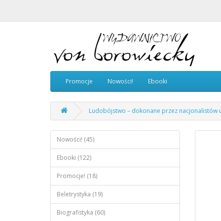
Promocje
Nowości!
Ebooki
Ludobójstwo – dokonane przez nacjonalistów uk
Nowości! (45)
Ebooki (122)
Promocje! (18)
Beletrystyka (19)
Biografistyka (60)