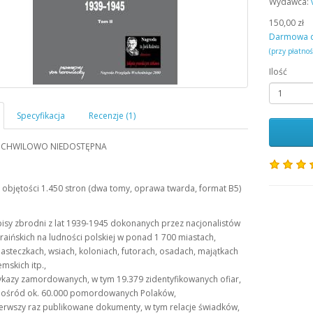
Wydawca:
150,00 zł
Darmowa 
(przy płatno
Ilość
 CHWILOWO NIEDOSTĘPNA
 objętości 1.450 stron (dwa tomy, oprawa twarda, format B5)
isy zbrodni z lat 1939-1945 dokonanych przez nacjonalistów
raińskich na ludności polskiej w ponad 1 700 miastach,
asteczkach, wsiach, koloniach, futorach, osadach, majątkach
emskich itp.,
kazy zamordowanych, w tym 19.379 zidentyfikowanych ofiar,
ośród ok. 60.000 pomordowanych Polaków,
erwszy raz publikowane dokumenty, w tym relacje świadków,