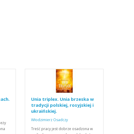
ach.
Unia triplex. Unia brzeska w
tradycji polskiej, rosyjskiej i
ukraińskiej.
Włodzimierz Osadczy
leży
 ona
Treść pracy jest dobrze osadzona w