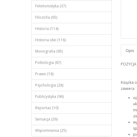
Felietonistyka (37)
Filozofia (65)
Historia (114)
Historia idei (116)
Monografia (95)
Politologia (87)
POZYCJA
Prawo (18)
Książka o
Psychologia (28)
zawiera:
Publicystyka (96)
op
uk
Reportaż (10)
mi
zi
Sensacja (26)
wy
sp
Wspomnienia (25)
pi