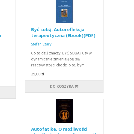
Być sobą. Autorefleksja
h
terapeutyczna (Ebook)(PDF)
Stefan Szary
Co to dziś znaczy: BYĆ SOBĄ? Czy w
dynamicznie zmieniającej się
rzeczywistości chodzi o to, bym…
25,00 zł
DO KOSZYKA
Autofatike. O możliwości