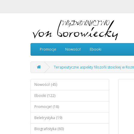
Promocje
Nowości!
Ebooki
Terapeutyczne aspekty filozofii stoickiej w Roz
Nowości! (45)
Ebooki (122)
Promocje! (18)
Beletrystyka (19)
Biografistyka (60)