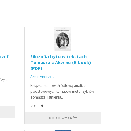
ozof
Filozofia bytu w tekstach
Tomasza z Akwinu (E-book)
(PDF)
Artur Andrzejuk
fizyka
Książka stanowi źródłową analizę
podstawowych tematów metafizyki św.
Tomasza: istnienia,…
29,90 zł
DO KOSZYKA