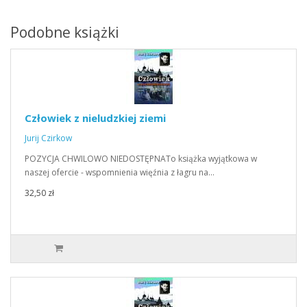
Podobne książki
Człowiek z nieludzkiej ziemi
Jurij Czirkow
POZYCJA CHWILOWO NIEDOSTĘPNATo książka wyjątkowa w
naszej ofercie - wspomnienia więźnia z łagru na…
32,50 zł