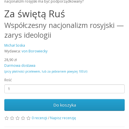
nacjonalizm rosyjski ma być podporządkowany?
Za świętą Ruś
Współczesny nacjonalizm rosyjski —
zarys ideologii
Michał Soska
Wydawca:
von Borowiecky
28,90 zł
Darmowa dostawa
(przy płatności przelewem, lub za pobraniem powyżej 100zł)
Ilość
Do koszyka
0 recenzji
/
Napisz recenzję