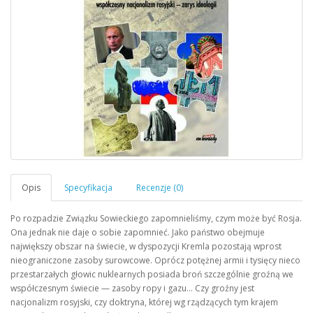
Po rozpadzie Związku Sowieckiego zapomnieliśmy, czym może być Rosja.
Ona jednak nie daje o sobie zapomnieć. Jako państwo obejmuje
największy obszar na świecie, w dyspozycji Kremla pozostają wprost
nieograniczone zasoby surowcowe. Oprócz potężnej armii i tysięcy nieco
przestarzałych głowic nuklearnych posiada broń szczególnie groźną we
współczesnym świecie — zasoby ropy i gazu… Czy groźny jest
nacjonalizm rosyjski, czy doktryna, której wg rządzących tym krajem