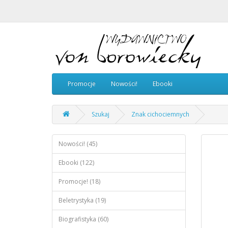
Promocje
Nowości!
Ebooki
Szukaj
Znak cichociemnych
Nowości! (45)
Ebooki (122)
Promocje! (18)
Beletrystyka (19)
Biografistyka (60)