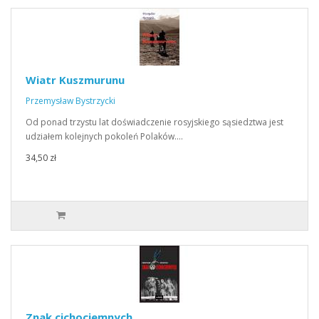
Wiatr Kuszmurunu
Przemysław Bystrzycki
Od ponad trzystu lat doświadczenie rosyjskiego sąsiedztwa jest
udziałem kolejnych pokoleń Polaków.…
34,50 zł
Znak cichociemnych