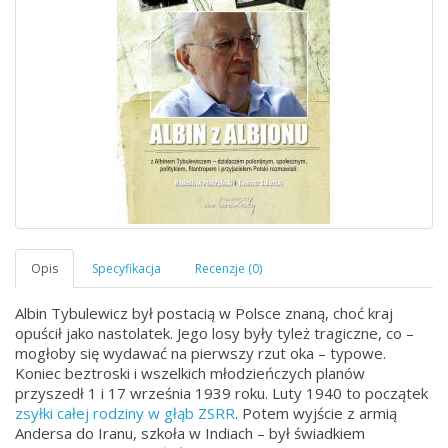
Albin Tybulewicz był postacią w Polsce znaną, choć kraj
opuścił jako nastolatek. Jego losy były tyleż tragiczne, co –
mogłoby się wydawać na pierwszy rzut oka – typowe.
Koniec beztroski i wszelkich młodzieńczych planów
przyszedł 1 i 17 września 1939 roku. Luty 1940 to początek
zsyłki całej rodziny w głąb ZSRR
. Potem wyjście z armią
Andersa do Iranu, szkoła w Indiach – był świadkiem