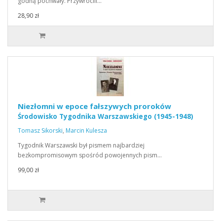
godną pochwały. Przywrócili…
28,90 zł
Niezłomni w epoce fałszywych proroków
Środowisko Tygodnika Warszawskiego (1945-1948)
Tomasz Sikorski
,
Marcin Kulesza
Tygodnik Warszawski był pismem najbardziej
bezkompromisowym spośród powojennych pism…
99,00 zł