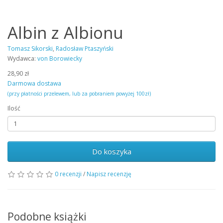
Albin z Albionu
Tomasz Sikorski
,
Radosław Ptaszyński
Wydawca:
von Borowiecky
28,90 zł
Darmowa dostawa
(przy płatności przelewem, lub za pobraniem powyżej 100zł)
Ilość
Do koszyka
0 recenzji
/
Napisz recenzję
Podobne książki