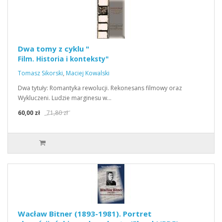
Dwa tomy z cyklu "
Film. Historia i konteksty"
Tomasz Sikorski
,
Maciej Kowalski
Dwa tytuły: Romantyka rewolucji. Rekonesans filmowy oraz
Wykluczeni. Ludzie marginesu w…
60,00 zł
71,80 zł
Wacław Bitner (1893-1981). Portret