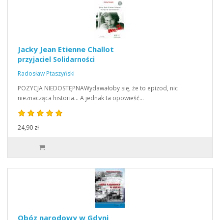
Jacky Jean Etienne Challot
przyjaciel Solidarności
Radosław Ptaszyński
POZYCJA NIEDOSTĘPNAWydawałoby się, że to epizod, nic
nieznacząca historia… A jednak ta opowieść…
24,90 zł
Obóz narodowy w Gdyni