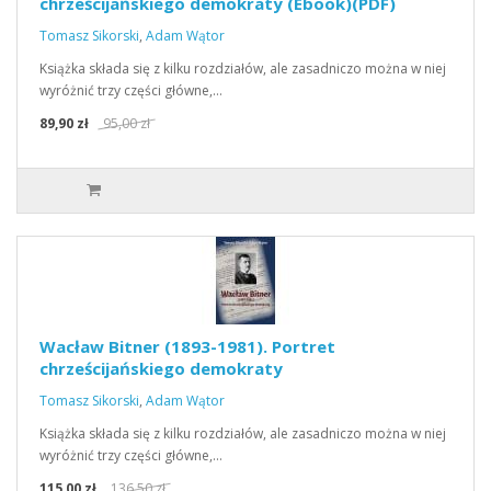
chrześcijańskiego demokraty (Ebook)(PDF)
Tomasz Sikorski
,
Adam Wątor
Książka składa się z kilku rozdziałów, ale zasadniczo można w niej
wyróżnić trzy części główne,…
89,90 zł
95,00 zł
Wacław Bitner (1893-1981). Portret
chrześcijańskiego demokraty
Tomasz Sikorski
,
Adam Wątor
Książka składa się z kilku rozdziałów, ale zasadniczo można w niej
wyróżnić trzy części główne,…
115,00 zł
136,50 zł