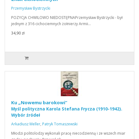
Przemysław Bystrzycki
POZYCJA CHWILOWO NIEDOSTĘPNAPrzemysław Bystrzycki - był
jednym z 316 cichociemnych żołnierzy Armii…
34,90 zł
Ku „Nowemu barokowi”
Myśl polityczna Karola Stefana Frycza (1910-1942).
Wybór źródeł
Arkadiusz Meller
,
Patryk Tomaszewski
Młodzi politolodzy wykonali pracę niecodzienną i ze wszech miar