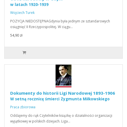
w latach 1920-1939
Wojciech Turek
POZYCJA NIEDOSTĘPNAGdynia była jednym ze sztandarowych
osiągnięć II Rzeczypospolitej. W ciągu…
54,90 zł
Dokumenty do historii Ligi Narodowej 1893-1906
W setną rocznicę śmierci Zygmunta Miłkowskiego
Praca zbiorowa
Oddajemy do rąk Czytelników książkę o działalności organizacji
wyjątkowej w polskich dziejach. Liga…