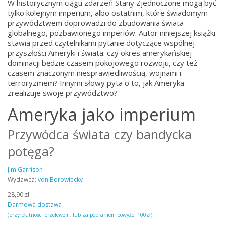
W historycznym ciągu zdarzeń Stany Zjednoczone mogą być
tylko kolejnym imperium, albo ostatnim, które świadomym
przywództwem doprowadzi do zbudowania świata
globalnego, pozbawionego imperiów. Autor niniejszej książki
stawia przed czytelnikami pytanie dotyczące wspólnej
przyszłości Ameryki i świata: czy okres amerykańskiej
dominacji będzie czasem pokojowego rozwoju, czy też
czasem znaczonym niesprawiedliwością, wojnami i
terroryzmem? Innymi słowy pyta o to, jak Ameryka
zrealizuje swoje przywództwo?
Ameryka jako imperium
Przywódca świata czy bandycka
potęga?
Jim Garrison
Wydawca:
von Borowiecky
28,90 zł
Darmowa dostawa
(przy płatności przelewem, lub za pobraniem powyżej 100zł)