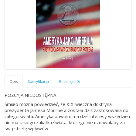
POZCYJA NIEDOSTĘPNA
Śmiało można powiedzieć, że XIX-wieczna doktryna
prezydenta Jamesa Monroe`a została dziś zastosowana do
całego świata. Ameryka bowiem ma dziś interesy wszędzie i
nie ma takiego zakątka świata, którego nie uznawałaby za
swą strefę wpływów.