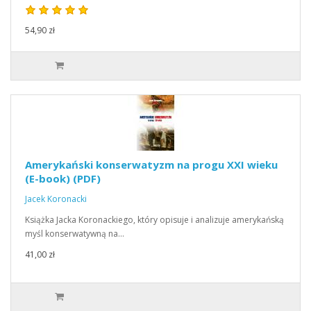
54,90 zł
Amerykański konserwatyzm na progu XXI wieku
(E-book) (PDF)
Jacek Koronacki
Książka Jacka Koronackiego, który opisuje i analizuje amerykańską
myśl konserwatywną na…
41,00 zł