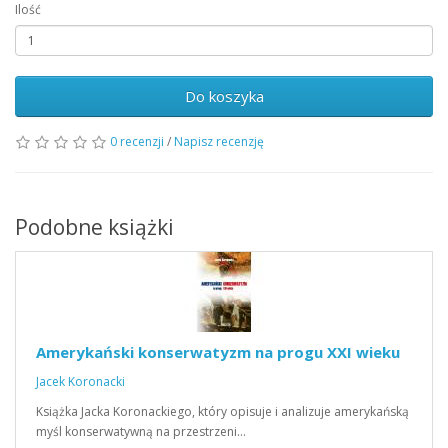
Ilość
Do koszyka
0 recenzji
/
Napisz recenzję
Podobne książki
Amerykański konserwatyzm na progu XXI wieku
Jacek Koronacki
Książka Jacka Koronackiego, który opisuje i analizuje amerykańską
myśl konserwatywną na przestrzeni…