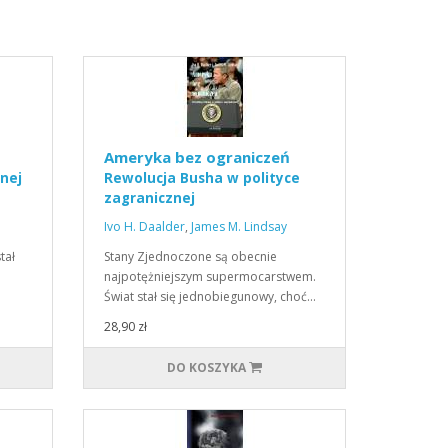
Ameryka bez ograniczeń
nej
Rewolucja Busha w polityce
zagranicznej
Ivo H. Daalder
,
James M. Lindsay
tał
Stany Zjednoczone są obecnie
najpotężniejszym supermocarstwem.
Świat stał się jednobiegunowy, choć…
28,90 zł
DO KOSZYKA