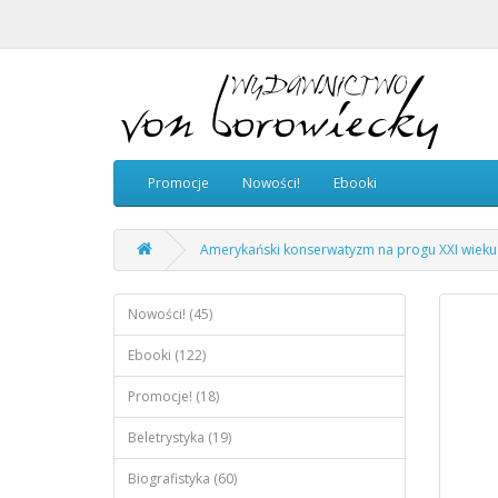
Promocje
Nowości!
Ebooki
Amerykański konserwatyzm na progu XXI wieku
Nowości! (45)
Ebooki (122)
Promocje! (18)
Beletrystyka (19)
Biografistyka (60)