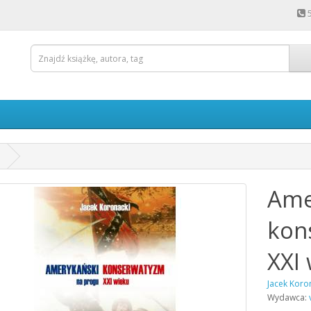
Ame
kon
XXI
Jacek Koro
Wydawca: