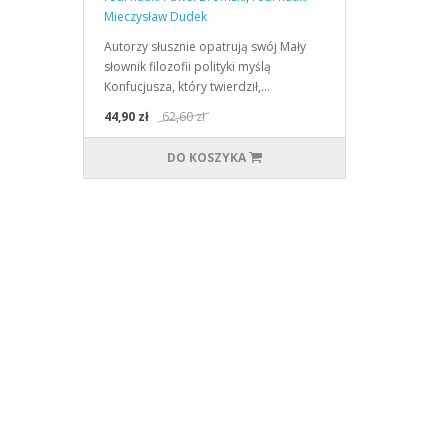
Mieczysław Dudek
Autorzy słusznie opatrują swój Mały
słownik filozofii polityki myślą
Konfucjusza, który twierdził,…
44,90 zł
62,60 zł
DO KOSZYKA