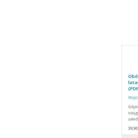
Obó
lata
(PDF
Wojci
Gdyni
osiąg
zaled
39,90 