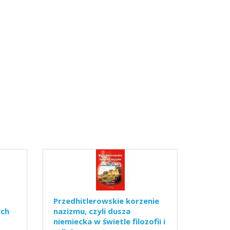
Przedhitlerowskie korzenie
ych
nazizmu, czyli dusza
niemiecka w świetle filozofii i