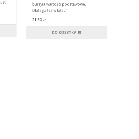
ust
burzyła wartości podstawowe.
Dlatego też w latach…
21,50 zł
DO KOSZYKA