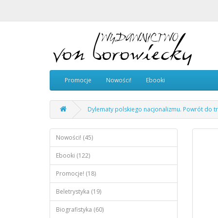
Promocje
Nowości!
Ebooki
Dylematy polskiego nacjonalizmu. Powrót do 
Nowości! (45)
Ebooki (122)
Promocje! (18)
Beletrystyka (19)
Biografistyka (60)